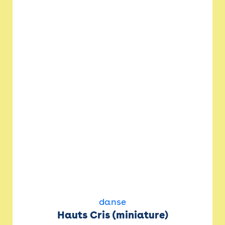
danse
Hauts Cris (miniature)