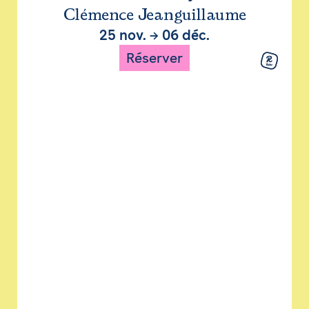
Clémence Jeanguillaume
25 nov.
→
06 déc.
Réserver