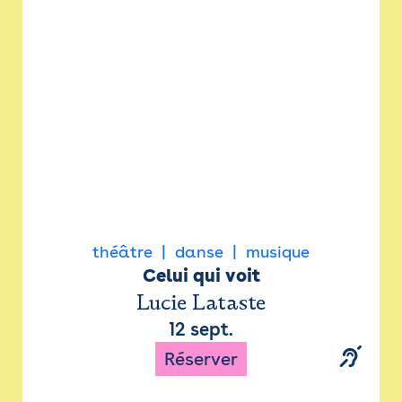
Newsletter
Espace presse
théâtre
danse
musique
Celui qui voit
Lucie Lataste
12 sept.
Réserver