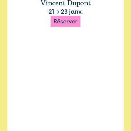
Vincent Dupont
21
→
23 janv.
Réserver