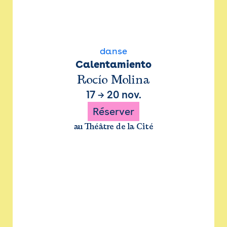
danse
Calentamiento
Rocío Molina
17
→
20 nov.
Réserver
au Théâtre de la Cité