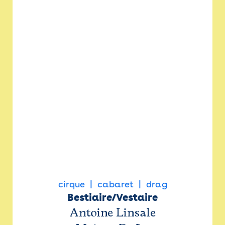
cirque
cabaret
drag
Bestiaire/Vestaire
Antoine Linsale