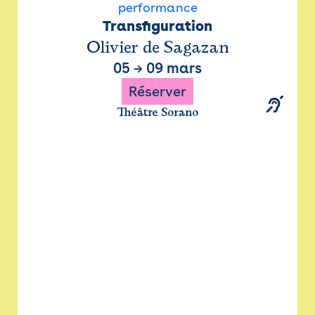
performance
Transfiguration
Olivier de Sagazan
05
→
09 mars
Réserver
Théâtre Sorano