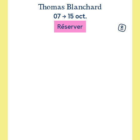
Thomas Blanchard
07
→
15 oct.
Réserver