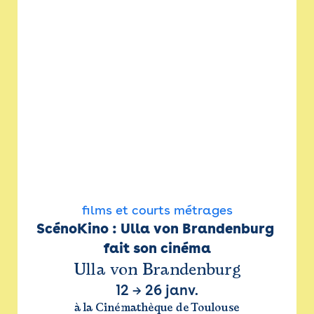
films et courts métrages
ScénoKino : Ulla von Brandenburg 
fait son cinéma
Ulla von Brandenburg
12
→
26 janv.
à la Cinémathèque de Toulouse