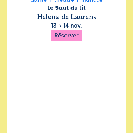
Le Saut du lit
Helena de Laurens
13
→
14 nov.
Réserver