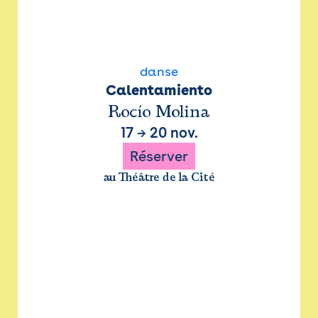
danse
Calentamiento
Rocío Molina
17
→
20 nov.
Réserver
au Théâtre de la Cité