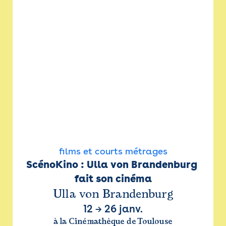
films et courts métrages
ScénoKino : Ulla von Brandenburg 
fait son cinéma
Ulla von Brandenburg
12
→
26 janv.
à la Cinémathèque de Toulouse