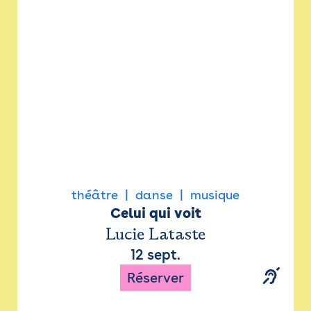
Newsletter
Espace presse
théâtre
danse
musique
Celui qui voit
Lucie Lataste
12 sept.
Réserver