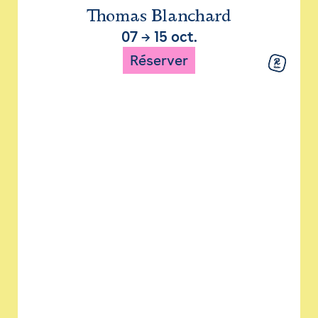
Thomas Blanchard
07
→
15 oct.
Réserver