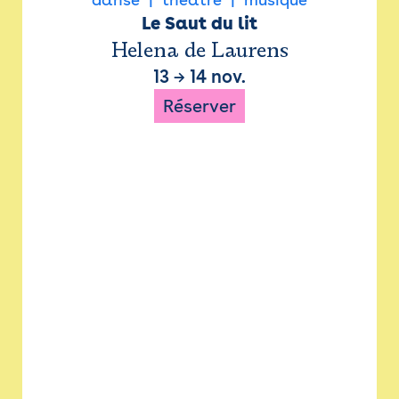
Le Saut du lit
Helena de Laurens
13
→
14 nov.
Réserver