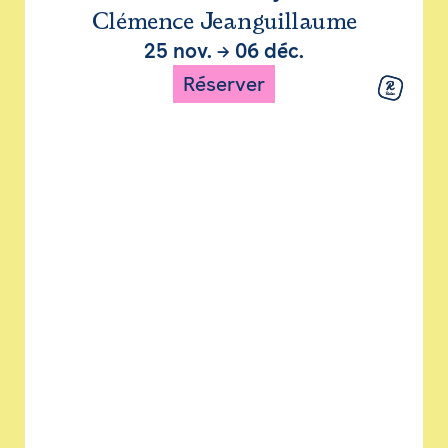
Clémence Jeanguillaume
25 nov.
→
06 déc.
Réserver