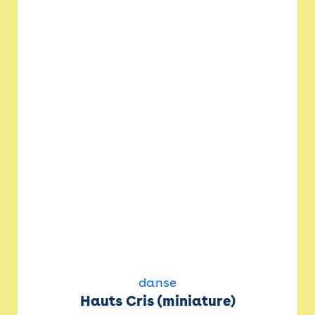
danse
Hauts Cris (miniature)