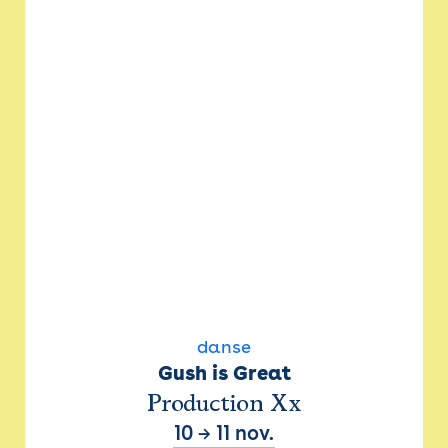
danse
Gush is Great
Production Xx
10
→
11 nov.