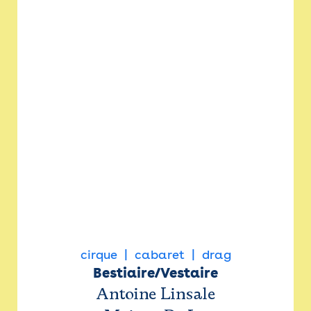
cirque
cabaret
drag
Bestiaire/Vestaire
Antoine Linsale