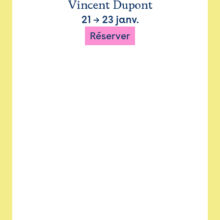
Vincent Dupont
21
→
23 janv.
Réserver