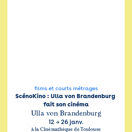
films et courts métrages
ScénoKino : Ulla von Brandenburg 
fait son cinéma
Ulla von Brandenburg
12
→
26 janv.
à la Cinémathèque de Toulouse