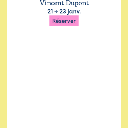
Vincent Dupont
21
→
23 janv.
Réserver