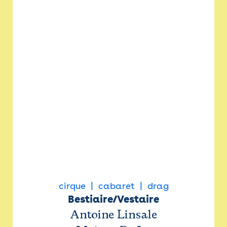
cirque
cabaret
drag
Bestiaire/Vestaire
Antoine Linsale