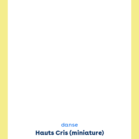
danse
Hauts Cris (miniature)