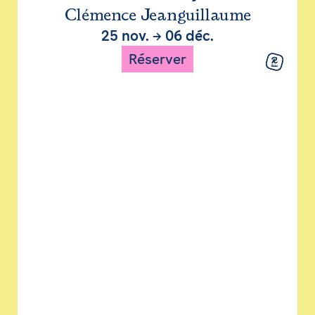
Clémence Jeanguillaume
25 nov.
→
06 déc.
Réserver