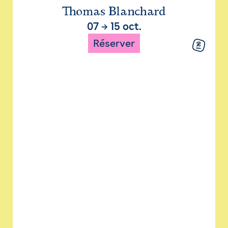
Thomas Blanchard
07
→
15 oct.
Réserver