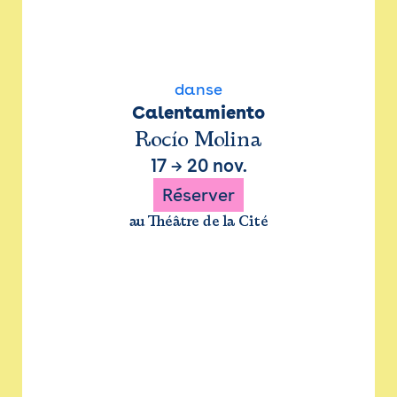
danse
Calentamiento
Rocío Molina
17
→
20 nov.
Réserver
au Théâtre de la Cité