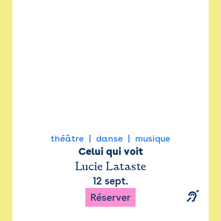
Newsletter
Espace presse
théâtre
danse
musique
Celui qui voit
Lucie Lataste
12 sept.
Réserver