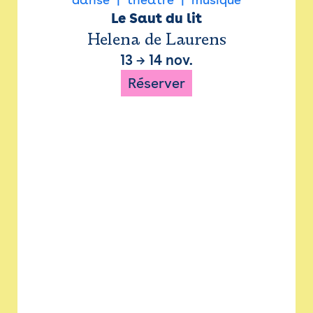
Le Saut du lit
Helena de Laurens
13
→
14 nov.
Réserver