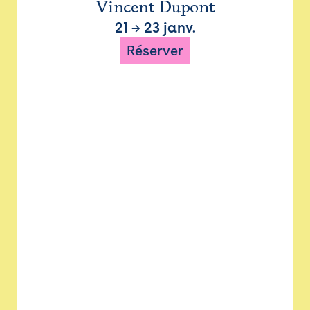
Vincent Dupont
21
→
23 janv.
Réserver