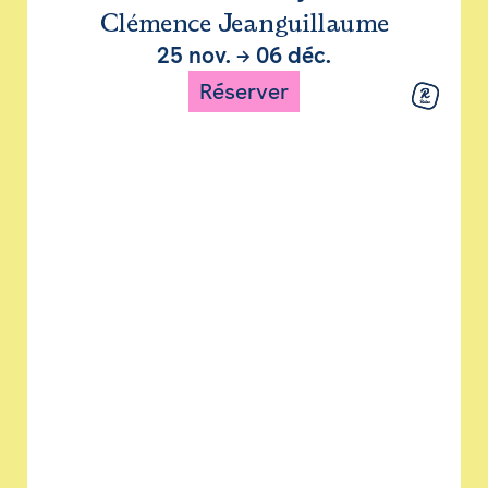
Clémence Jeanguillaume
25 nov.
→
06 déc.
Réserver