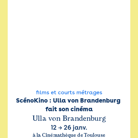
films et courts métrages
ScénoKino : Ulla von Brandenburg 
fait son cinéma
Ulla von Brandenburg
12
→
26 janv.
à la Cinémathèque de Toulouse