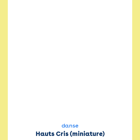
danse
Hauts Cris (miniature)