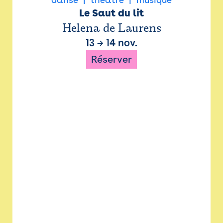
Le Saut du lit
Helena de Laurens
13
→
14 nov.
Réserver