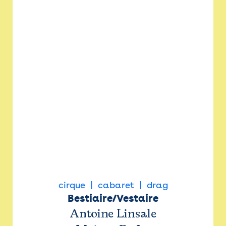
cirque
cabaret
drag
Bestiaire/Vestaire
Antoine Linsale