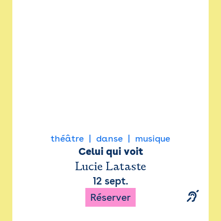
Newsletter
Espace presse
théâtre
danse
musique
Celui qui voit
Lucie Lataste
12 sept.
Réserver