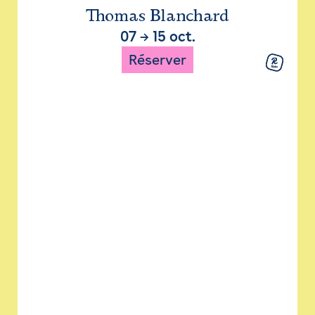
Thomas Blanchard
07
→
15 oct.
Réserver