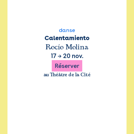
danse
Calentamiento
Rocío Molina
17
→
20 nov.
Réserver
au Théâtre de la Cité