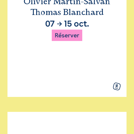
Olivier Martin-Salvan
Thomas Blanchard
07
→
15 oct.
Réserver