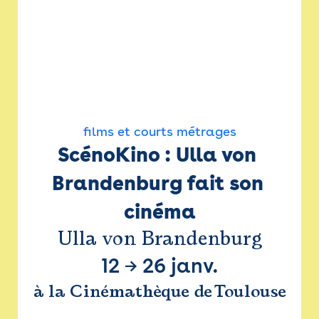
films et courts métrages
ScénoKino : Ulla von 
Brandenburg fait son 
cinéma
Ulla von Brandenburg
12
→
26 janv.
à la Cinémathèque de Toulouse