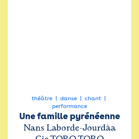
théâtre
danse
chant
performance
Une famille pyrénéenne
Nans Laborde-Jourdàa