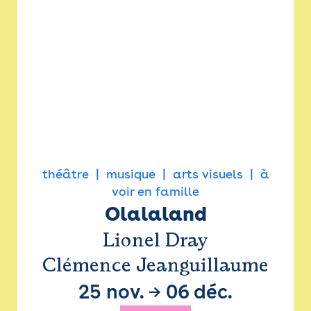
théâtre
musique
arts visuels
à
voir en famille
Olalaland
Lionel Dray
Clémence Jeanguillaume
25 nov.
→
06 déc.