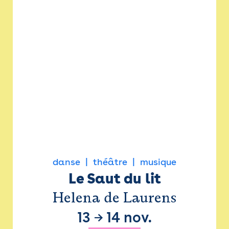
danse
théâtre
musique
Le Saut du lit
Helena de Laurens
13
→
14 nov.