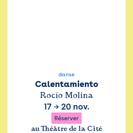
danse
Calentamiento
Rocío Molina
17
→
20 nov.
Réserver
au Théâtre de la Cité