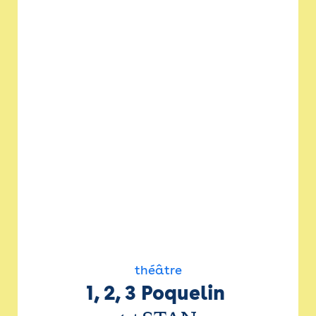
théâtre
1, 2, 3 Poquelin 