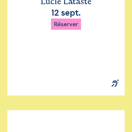
Lucie Lataste
12 sept.
Réserver