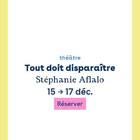
théâtre
Tout doit disparaître
Stéphanie Aflalo
15
→
17 déc.
Réserver