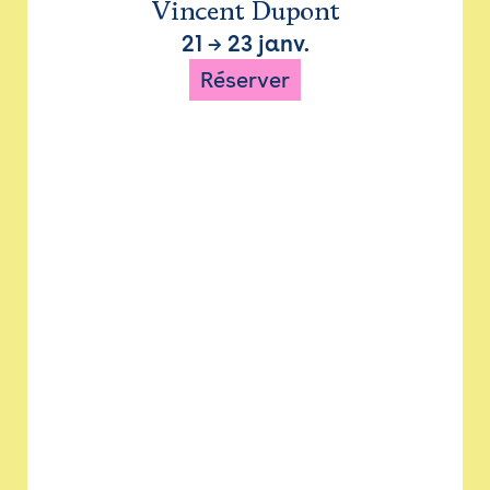
Vincent Dupont
21
→
23 janv.
Réserver