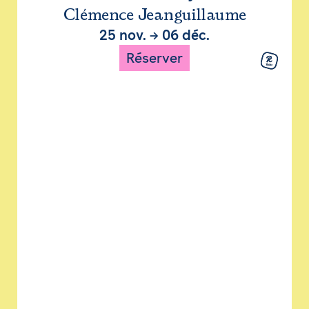
Clémence Jeanguillaume
25 nov.
→
06 déc.
Réserver