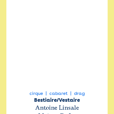
cirque
cabaret
drag
Bestiaire/Vestaire
Antoine Linsale