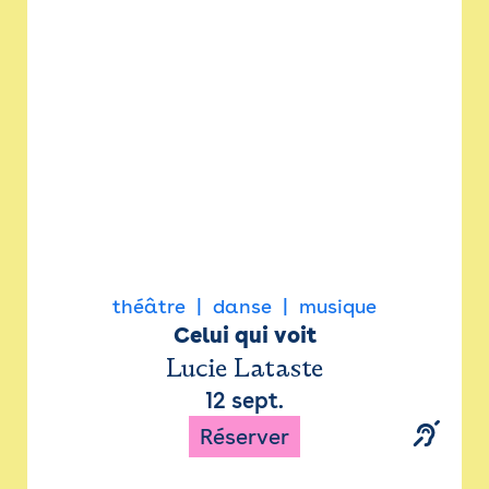
Newsletter
Espace presse
théâtre
danse
musique
Celui qui voit
Lucie Lataste
12 sept.
Réserver