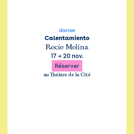
danse
Calentamiento
Rocío Molina
17
→
20 nov.
Réserver
au Théâtre de la Cité