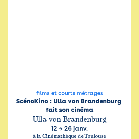
films et courts métrages
ScénoKino : Ulla von Brandenburg 
fait son cinéma
Ulla von Brandenburg
12
→
26 janv.
à la Cinémathèque de Toulouse