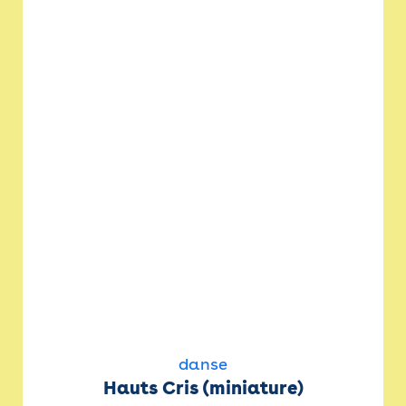
danse
Hauts Cris (miniature)