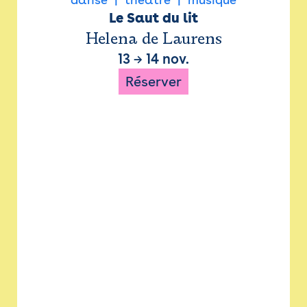
Le Saut du lit
Helena de Laurens
13
→
14 nov.
Réserver