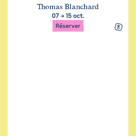
Thomas Blanchard
07
→
15 oct.
Réserver