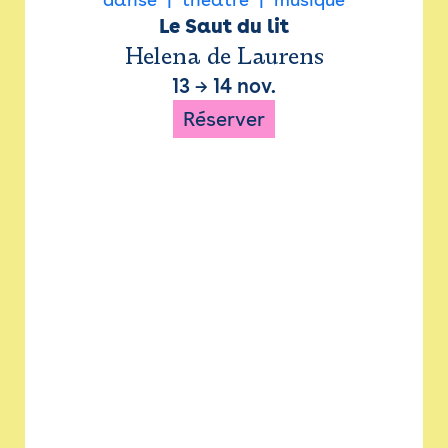
Le Saut du lit
Helena de Laurens
13
→
14 nov.
Réserver