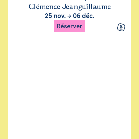
Clémence Jeanguillaume
25 nov.
→
06 déc.
Réserver