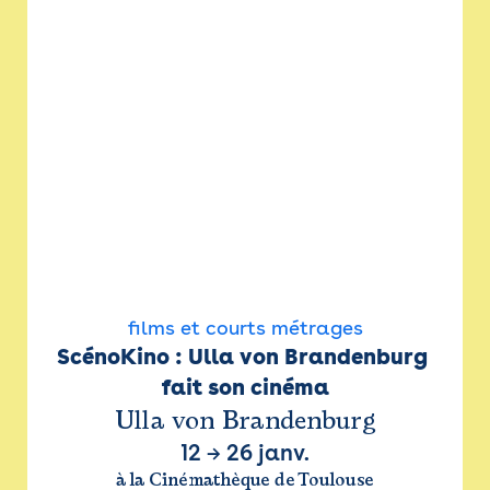
films et courts métrages
ScénoKino : Ulla von Brandenburg 
fait son cinéma
Ulla von Brandenburg
12
→
26 janv.
à la Cinémathèque de Toulouse