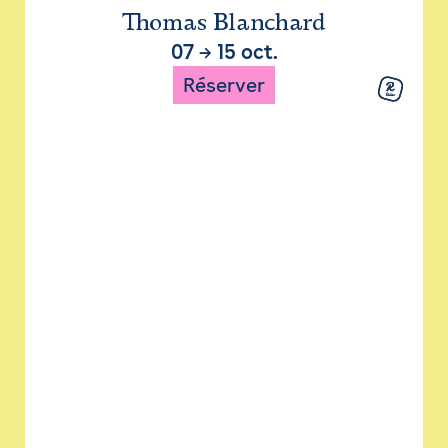
Thomas Blanchard
07
→
15 oct.
Réserver