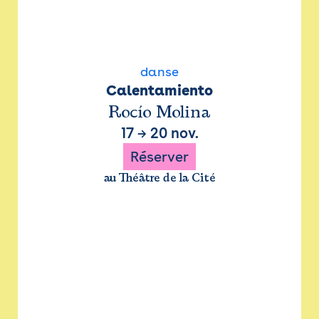
danse
Calentamiento
Rocío Molina
17
→
20 nov.
Réserver
au Théâtre de la Cité