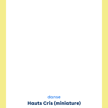
danse
Hauts Cris (miniature)