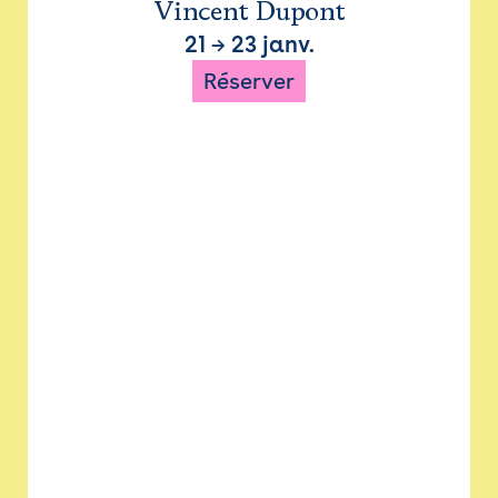
Vincent Dupont
21
→
23 janv.
Réserver