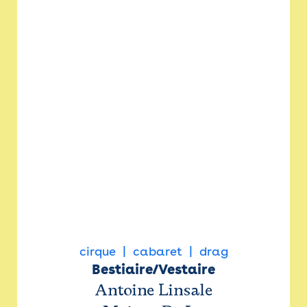
cirque
cabaret
drag
Bestiaire/Vestaire
Antoine Linsale