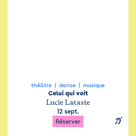
Newsletter
Espace presse
théâtre
danse
musique
Celui qui voit
Lucie Lataste
12 sept.
Réserver