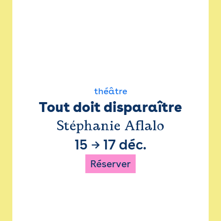
théâtre
Tout doit disparaître
Stéphanie Aflalo
15
→
17 déc.
Réserver