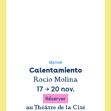
danse
Calentamiento
Rocío Molina
17
→
20 nov.
Réserver
au Théâtre de la Cité