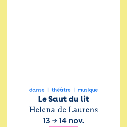
danse
théâtre
musique
Le Saut du lit
Helena de Laurens
13
→
14 nov.