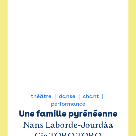
théâtre
danse
chant
performance
Une famille pyrénéenne
Nans Laborde-Jourdàa