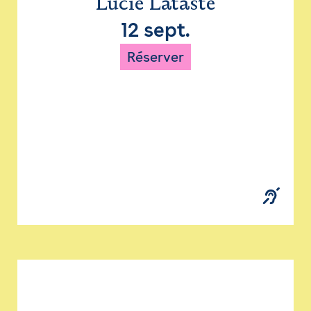
Lucie Lataste
12 sept.
Réserver