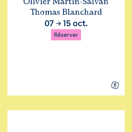
Olivier Martin-Salvan
Thomas Blanchard
07
→
15 oct.
Réserver