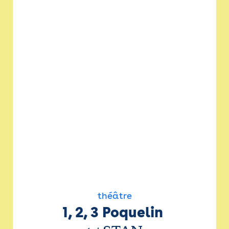
théâtre
1, 2, 3 Poquelin 