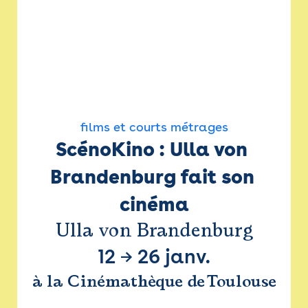
films et courts métrages
ScénoKino : Ulla von 
Brandenburg fait son 
cinéma
Ulla von Brandenburg
12
→
26 janv.
à la Cinémathèque de Toulouse