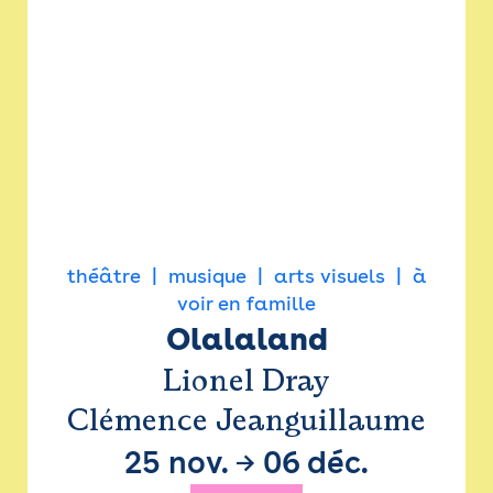
théâtre
musique
arts visuels
à
voir en famille
Olalaland
Lionel Dray
Clémence Jeanguillaume
25 nov.
→
06 déc.