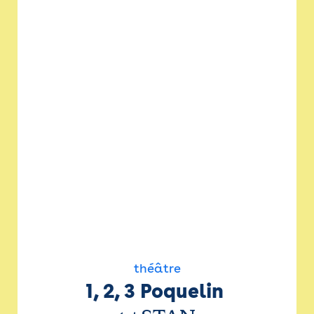
théâtre
1, 2, 3 Poquelin 