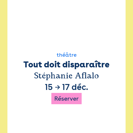
théâtre
Tout doit disparaître
Stéphanie Aflalo
15
→
17 déc.
Réserver