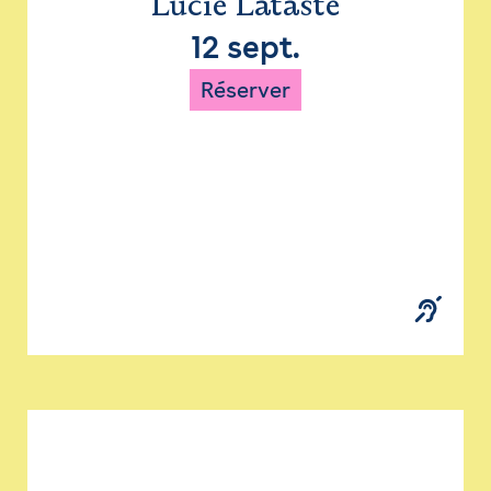
Lucie Lataste
12 sept.
Réserver