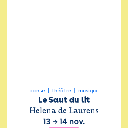
danse
théâtre
musique
Le Saut du lit
Helena de Laurens
13
→
14 nov.