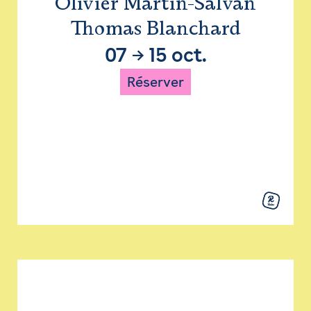
Olivier Martin-Salvan
Thomas Blanchard
07
→
15 oct.
Réserver