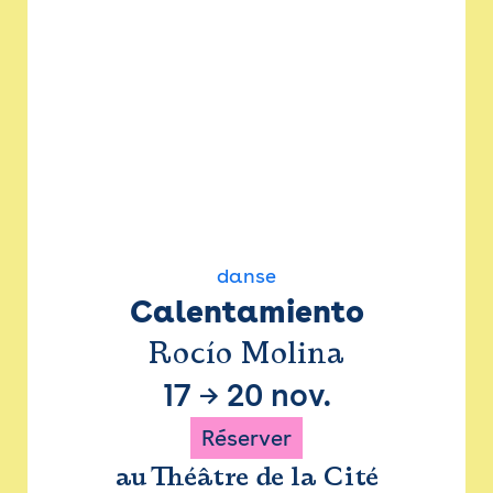
danse
Calentamiento
Rocío Molina
17
→
20 nov.
Réserver
au Théâtre de la Cité