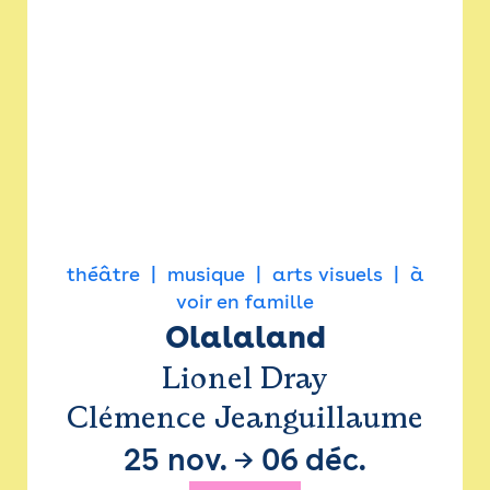
théâtre
musique
arts visuels
à
voir en famille
Olalaland
Lionel Dray
Clémence Jeanguillaume
25 nov.
→
06 déc.