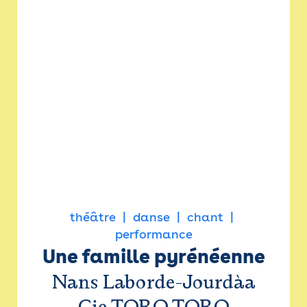
théâtre
danse
chant
performance
Une famille pyrénéenne
Nans Laborde-Jourdàa