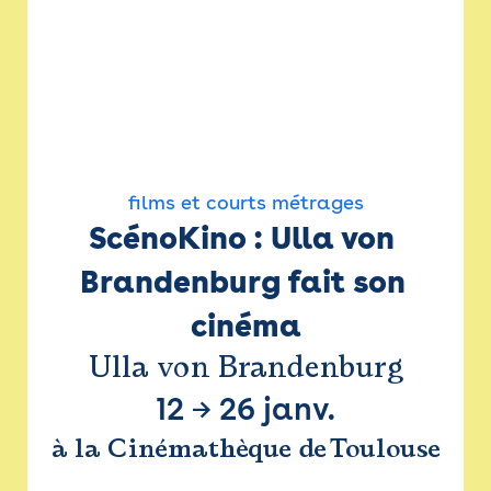
films et courts métrages
ScénoKino : Ulla von 
Brandenburg fait son 
cinéma
Ulla von Brandenburg
12
→
26 janv.
à la Cinémathèque de Toulouse