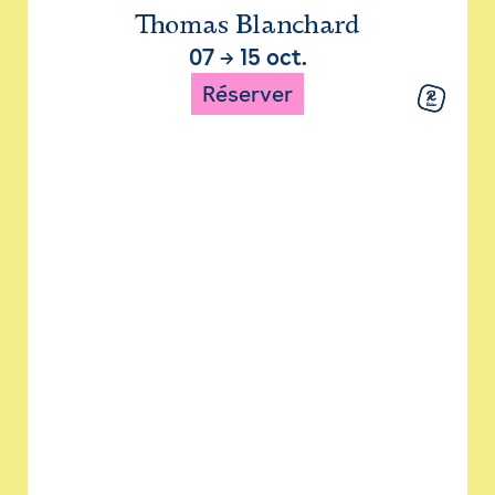
Thomas Blanchard
07
→
15 oct.
Réserver