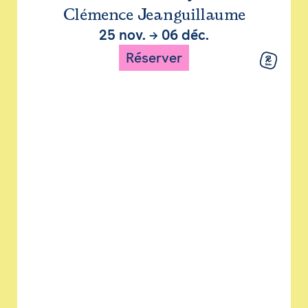
Clémence Jeanguillaume
25 nov.
→
06 déc.
Réserver