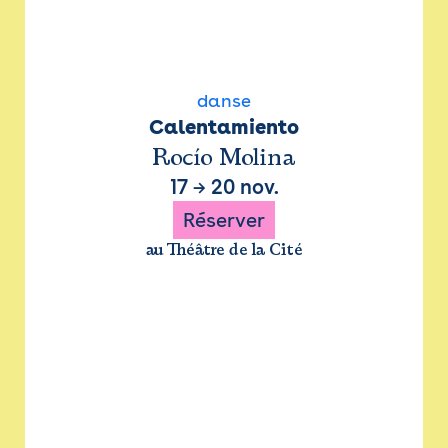
danse
Calentamiento
Rocío Molina
17
→
20 nov.
Réserver
au Théâtre de la Cité