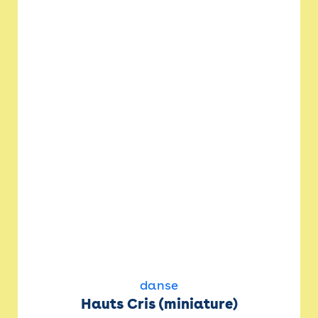
danse
Hauts Cris (miniature)