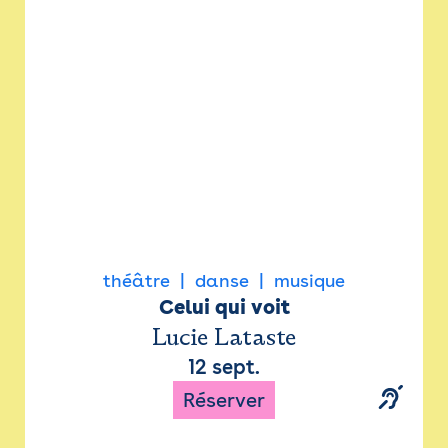
Newsletter
Espace presse
théâtre
danse
musique
Celui qui voit
Lucie Lataste
12 sept.
Réserver