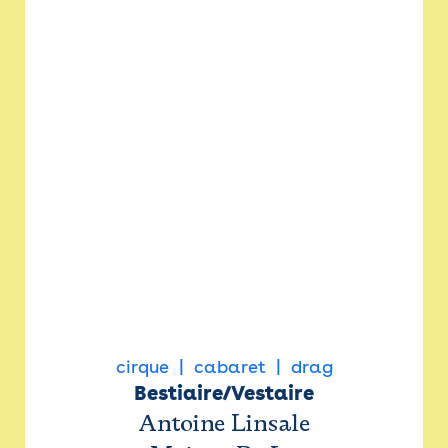
cirque
cabaret
drag
Bestiaire/Vestaire
Antoine Linsale