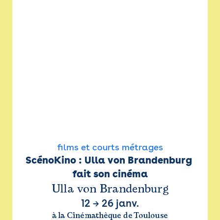
films et courts métrages
ScénoKino : Ulla von Brandenburg 
fait son cinéma
Ulla von Brandenburg
12
→
26 janv.
à la Cinémathèque de Toulouse