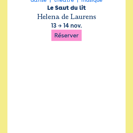
Le Saut du lit
Helena de Laurens
13
→
14 nov.
Réserver