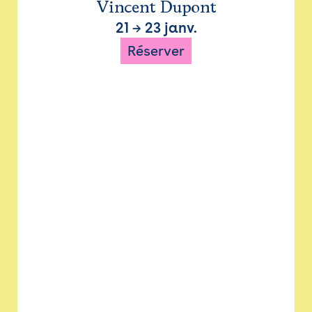
Vincent Dupont
21
→
23 janv.
Réserver