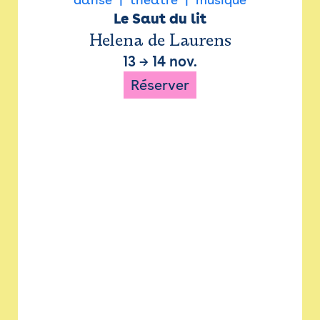
Le Saut du lit
Helena de Laurens
13
→
14 nov.
Réserver