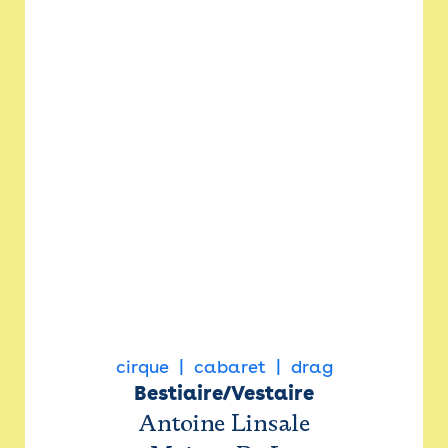
cirque
cabaret
drag
Bestiaire/Vestaire
Antoine Linsale