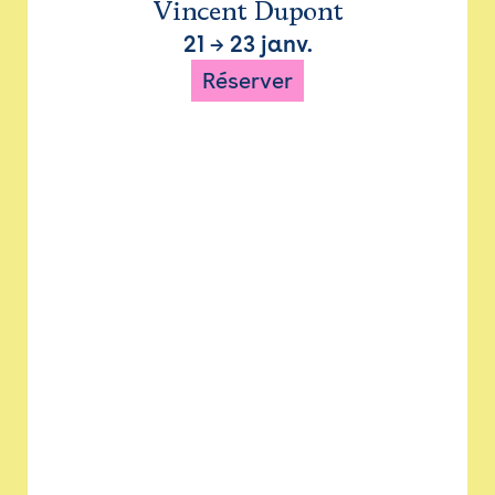
Vincent Dupont
21
→
23 janv.
Réserver