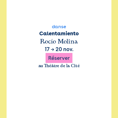
danse
Calentamiento
Rocío Molina
17
→
20 nov.
Réserver
au Théâtre de la Cité