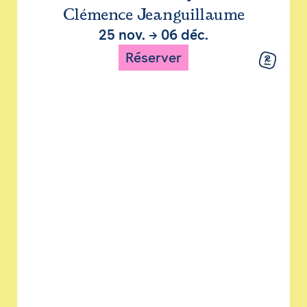
Clémence Jeanguillaume
25 nov.
→
06 déc.
Réserver