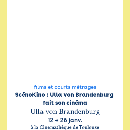
films et courts métrages
ScénoKino : Ulla von Brandenburg 
fait son cinéma
Ulla von Brandenburg
12
→
26 janv.
à la Cinémathèque de Toulouse