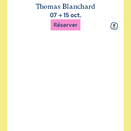
Thomas Blanchard
07
→
15 oct.
Réserver