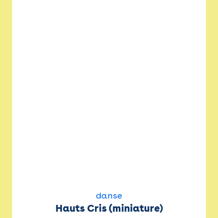
danse
Hauts Cris (miniature)