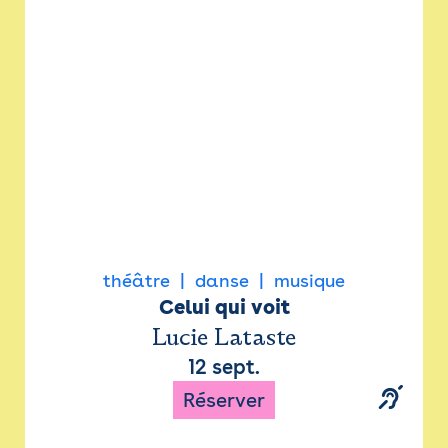
Newsletter
Espace presse
théâtre
danse
musique
Celui qui voit
Lucie Lataste
12 sept.
Réserver