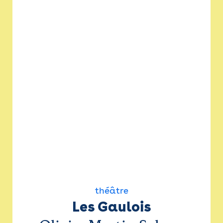
théâtre
Les Gaulois