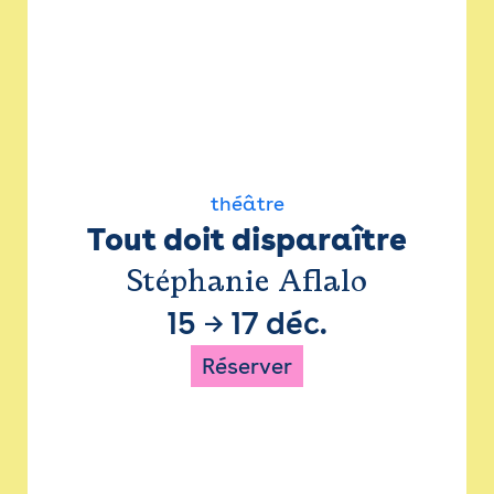
théâtre
Tout doit disparaître
Stéphanie Aflalo
15
→
17 déc.
Réserver