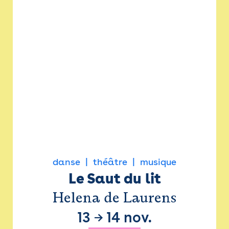
danse
théâtre
musique
Le Saut du lit
Helena de Laurens
13
→
14 nov.