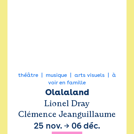
théâtre
musique
arts visuels
à
voir en famille
Olalaland
Lionel Dray
Clémence Jeanguillaume
25 nov.
→
06 déc.