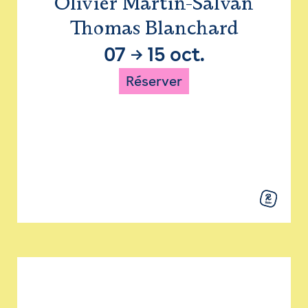
Olivier Martin-Salvan
Thomas Blanchard
07
→
15 oct.
Réserver