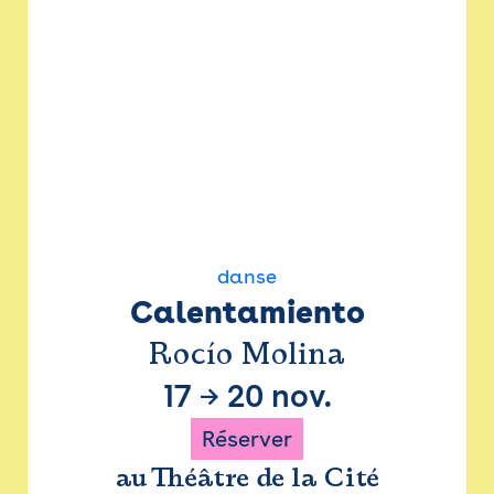
danse
Calentamiento
Rocío Molina
17
→
20 nov.
Réserver
au Théâtre de la Cité