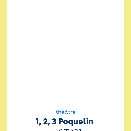
théâtre
1, 2, 3 Poquelin 