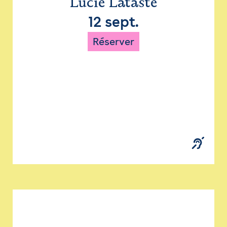
Lucie Lataste
12 sept.
Réserver