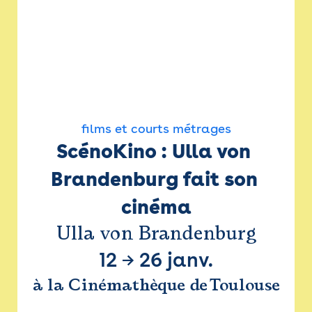
films et courts métrages
ScénoKino : Ulla von 
Brandenburg fait son 
cinéma
Ulla von Brandenburg
12
→
26 janv.
à la Cinémathèque de Toulouse