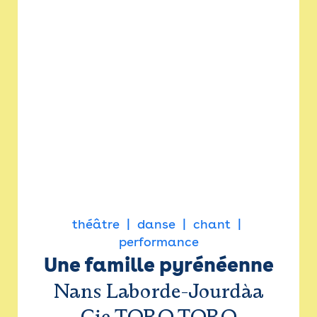
théâtre
danse
chant
performance
Une famille pyrénéenne
Nans Laborde-Jourdàa