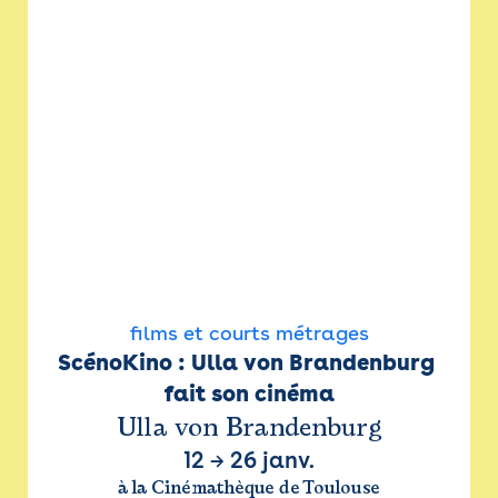
films et courts métrages
ScénoKino : Ulla von Brandenburg 
fait son cinéma
Ulla von Brandenburg
12
→
26 janv.
à la Cinémathèque de Toulouse