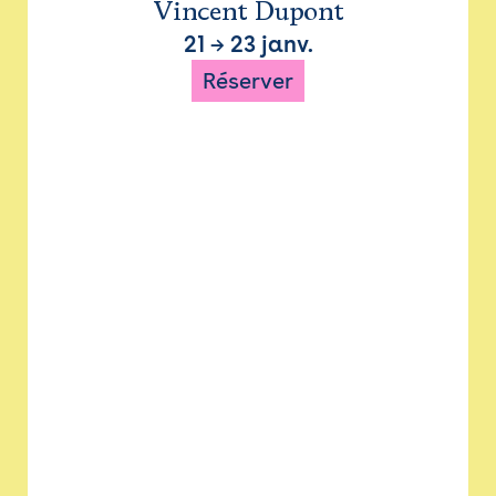
Vincent Dupont
21
→
23 janv.
Réserver