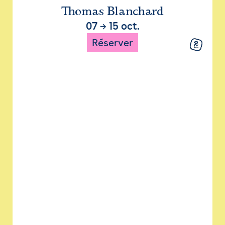
Thomas Blanchard
07
→
15 oct.
Réserver