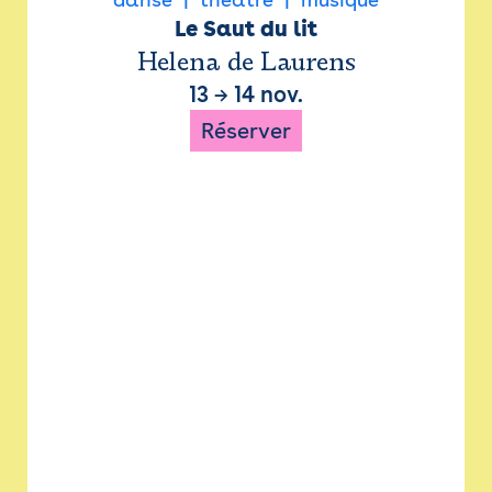
Le Saut du lit
Helena de Laurens
13
→
14 nov.
Réserver