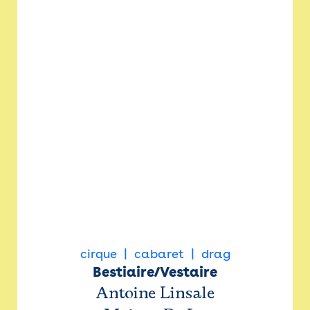
cirque
cabaret
drag
Bestiaire/Vestaire
Antoine Linsale