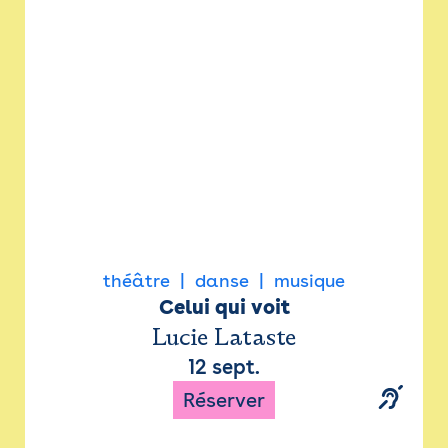
Newsletter
Espace presse
théâtre
danse
musique
Celui qui voit
Lucie Lataste
12 sept.
Réserver