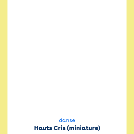
danse
Hauts Cris (miniature)