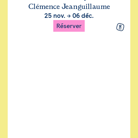
Clémence Jeanguillaume
25 nov.
→
06 déc.
Réserver