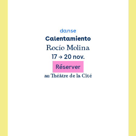
danse
Calentamiento
Rocío Molina
17
→
20 nov.
Réserver
au Théâtre de la Cité