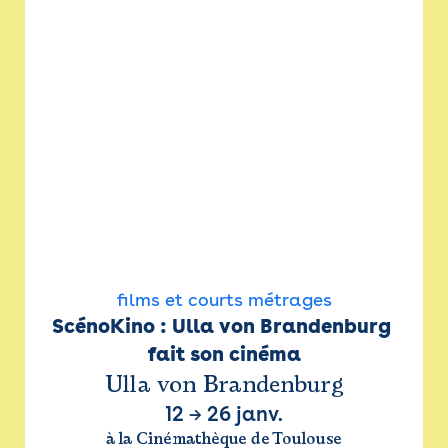
films et courts métrages
ScénoKino : Ulla von Brandenburg 
fait son cinéma
Ulla von Brandenburg
12
→
26 janv.
à la Cinémathèque de Toulouse