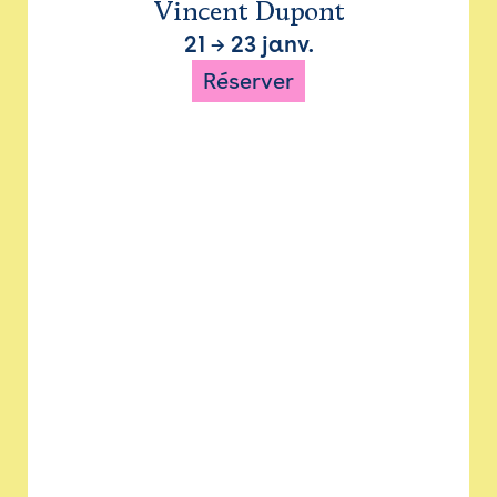
Vincent Dupont
21
→
23 janv.
Réserver