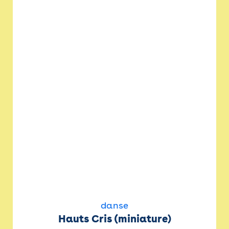
danse
Hauts Cris (miniature)