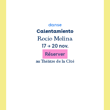
danse
Calentamiento
Rocío Molina
17
→
20 nov.
Réserver
au Théâtre de la Cité