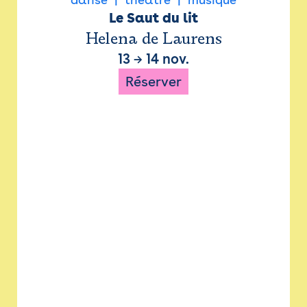
Le Saut du lit
Helena de Laurens
13
→
14 nov.
Réserver