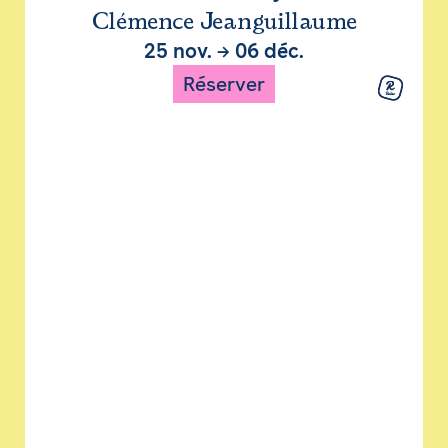
Clémence Jeanguillaume
25 nov.
→
06 déc.
Réserver