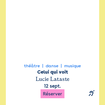
Newsletter
Espace presse
théâtre
danse
musique
Celui qui voit
Lucie Lataste
12 sept.
Réserver