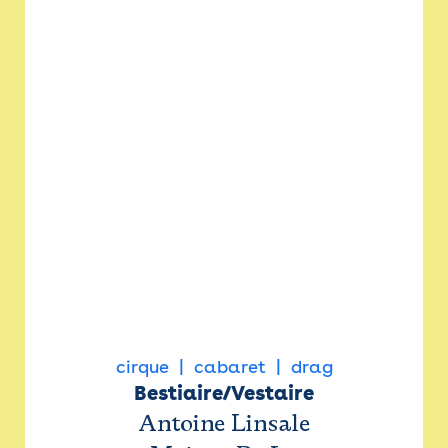
cirque
cabaret
drag
Bestiaire/Vestaire
Antoine Linsale