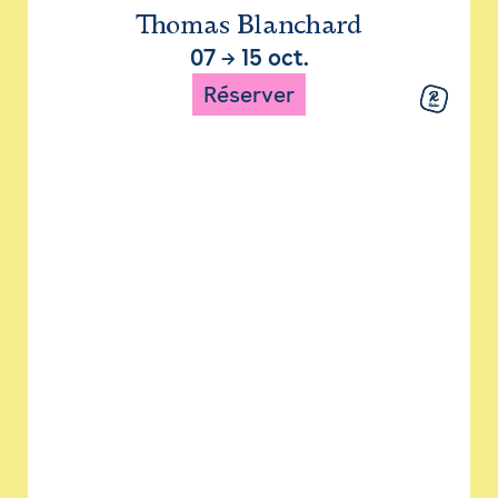
Thomas Blanchard
07
→
15 oct.
Réserver