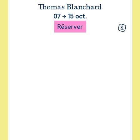
Thomas Blanchard
07
→
15 oct.
Réserver