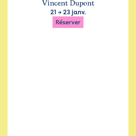
Vincent Dupont
21
→
23 janv.
Réserver