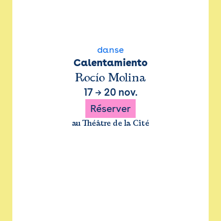
danse
Calentamiento
Rocío Molina
17
→
20 nov.
Réserver
au Théâtre de la Cité