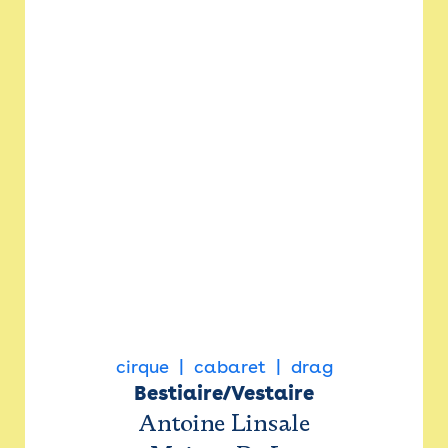
cirque
cabaret
drag
Bestiaire/Vestaire
Antoine Linsale