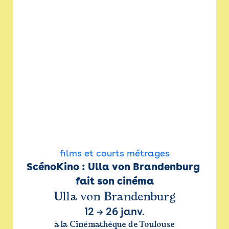
films et courts métrages
ScénoKino : Ulla von Brandenburg 
fait son cinéma
Ulla von Brandenburg
12
→
26 janv.
à la Cinémathèque de Toulouse