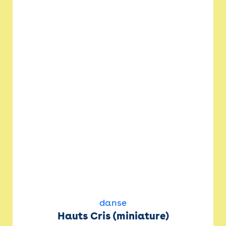
danse
Hauts Cris (miniature)