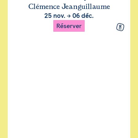
Clémence Jeanguillaume
25 nov.
→
06 déc.
Réserver