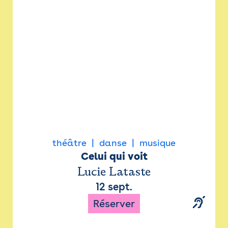
Newsletter
Espace presse
théâtre
danse
musique
Celui qui voit
Lucie Lataste
12 sept.
Réserver