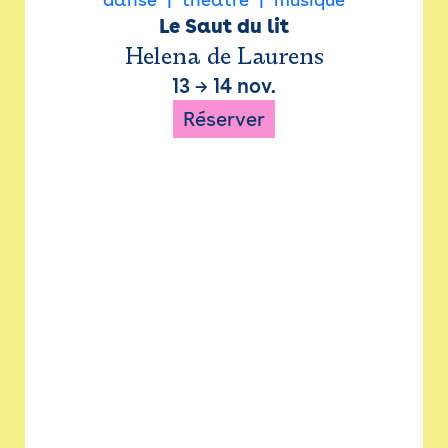
Le Saut du lit
Helena de Laurens
13
→
14 nov.
Réserver