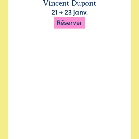
Vincent Dupont
21
→
23 janv.
Réserver