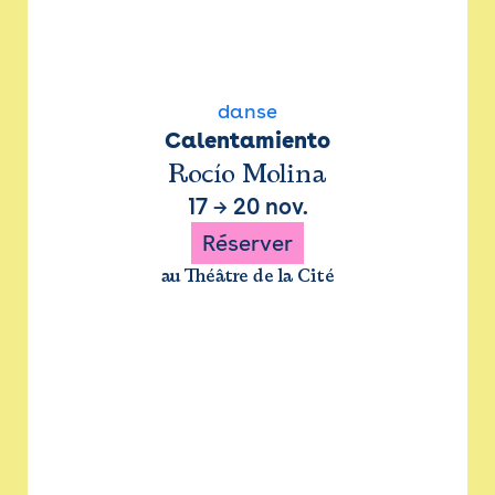
danse
Calentamiento
Rocío Molina
17
→
20 nov.
Réserver
au Théâtre de la Cité