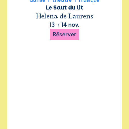
Le Saut du lit
Helena de Laurens
13
→
14 nov.
Réserver