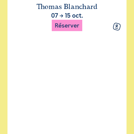
Thomas Blanchard
07
→
15 oct.
Réserver