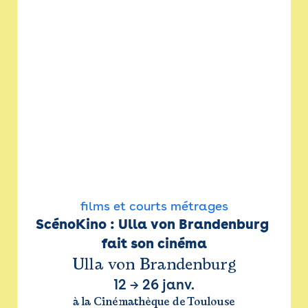
films et courts métrages
ScénoKino : Ulla von Brandenburg 
fait son cinéma
Ulla von Brandenburg
12
→
26 janv.
à la Cinémathèque de Toulouse