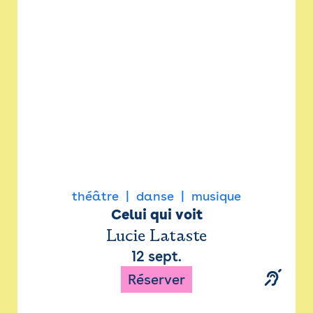
Newsletter
Espace presse
théâtre
danse
musique
Celui qui voit
Lucie Lataste
12 sept.
Réserver