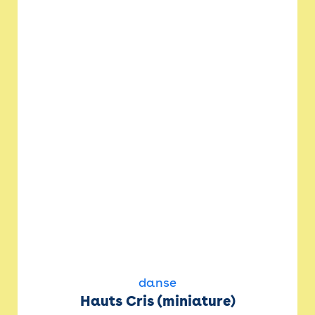
danse
Hauts Cris (miniature)