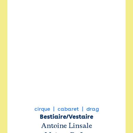
cirque
cabaret
drag
Bestiaire/Vestaire
Antoine Linsale