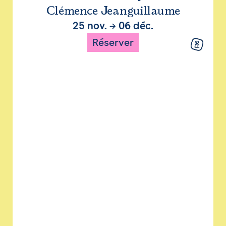
Clémence Jeanguillaume
25 nov.
→
06 déc.
Réserver