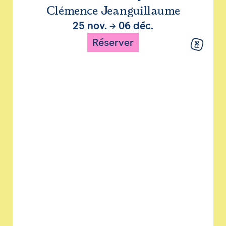
Clémence Jeanguillaume
25 nov.
→
06 déc.
Réserver