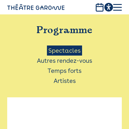
Aller
au
contenu
PROGRAMME
principal
Programme
INFOS PRATIQUES
AVEC LES PUBLICS
Menu
Spectacles
Autres rendez-vous
ACCESSIBILITÉ
Saison
Temps forts
LES PRODUCTIONS
Artistes
LE THÉÂTRE
Bistro
Billetterie