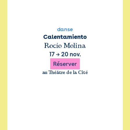
danse
Calentamiento
Rocío Molina
17
→
20 nov.
Réserver
au Théâtre de la Cité