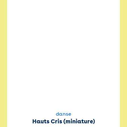
danse
Hauts Cris (miniature)