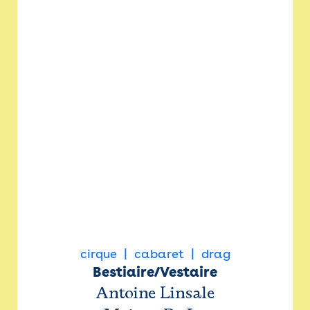
cirque
cabaret
drag
Bestiaire/Vestaire
Antoine Linsale