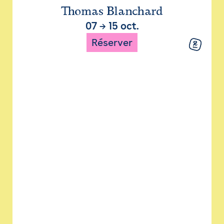
Thomas Blanchard
07
→
15 oct.
Réserver