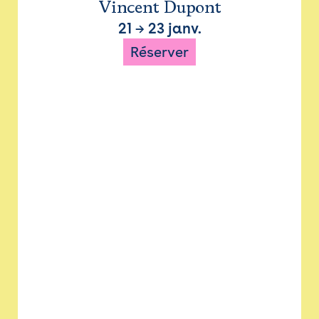
Vincent Dupont
21
→
23 janv.
Réserver