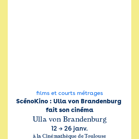
films et courts métrages
ScénoKino : Ulla von Brandenburg 
fait son cinéma
Ulla von Brandenburg
12
→
26 janv.
à la Cinémathèque de Toulouse