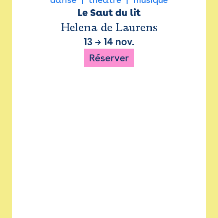
Le Saut du lit
Helena de Laurens
13
→
14 nov.
Réserver