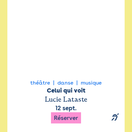
Newsletter
Espace presse
théâtre
danse
musique
Celui qui voit
Lucie Lataste
12 sept.
Réserver