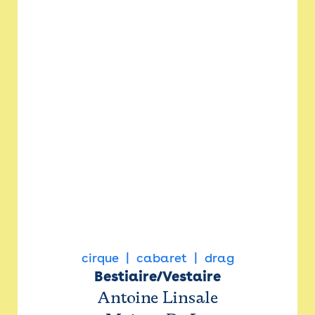
cirque
cabaret
drag
Bestiaire/Vestaire
Antoine Linsale