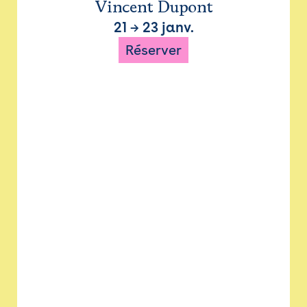
Vincent Dupont
21
→
23 janv.
Réserver