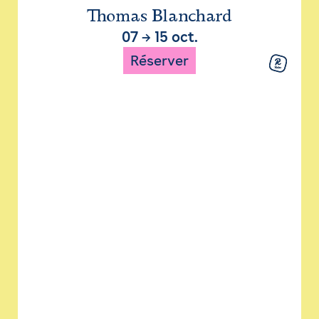
Thomas Blanchard
07
→
15 oct.
Réserver