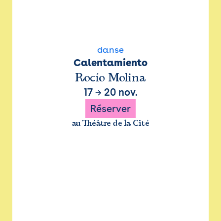
danse
Calentamiento
Rocío Molina
17
→
20 nov.
Réserver
au Théâtre de la Cité