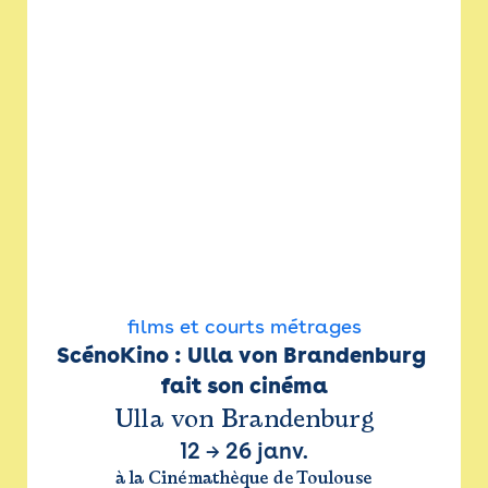
films et courts métrages
ScénoKino : Ulla von Brandenburg 
fait son cinéma
Ulla von Brandenburg
12
→
26 janv.
à la Cinémathèque de Toulouse