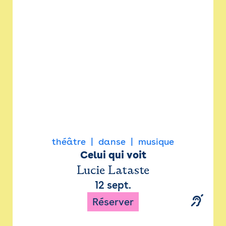
Newsletter
Espace presse
théâtre
danse
musique
Celui qui voit
Lucie Lataste
12 sept.
Réserver