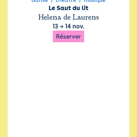
Le Saut du lit
Helena de Laurens
13
→
14 nov.
Réserver