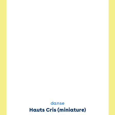
danse
Hauts Cris (miniature)