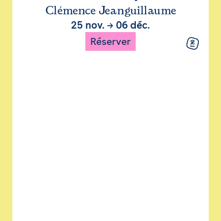
Clémence Jeanguillaume
25 nov.
→
06 déc.
Réserver