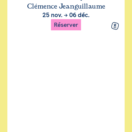
Clémence Jeanguillaume
25 nov.
→
06 déc.
Réserver