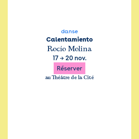
danse
Calentamiento
Rocío Molina
17
→
20 nov.
Réserver
au Théâtre de la Cité