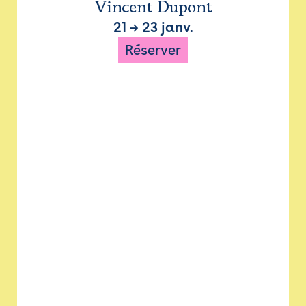
Vincent Dupont
21
→
23 janv.
Réserver