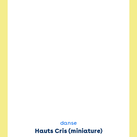
danse
Hauts Cris (miniature)