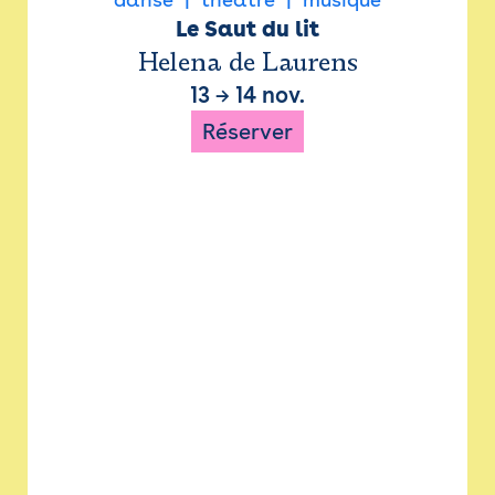
Le Saut du lit
Helena de Laurens
13
→
14 nov.
Réserver