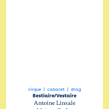
cirque
cabaret
drag
Bestiaire/Vestaire
Antoine Linsale