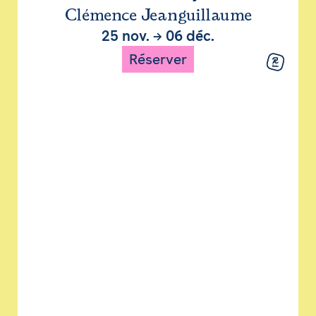
Clémence Jeanguillaume
25 nov.
→
06 déc.
Réserver