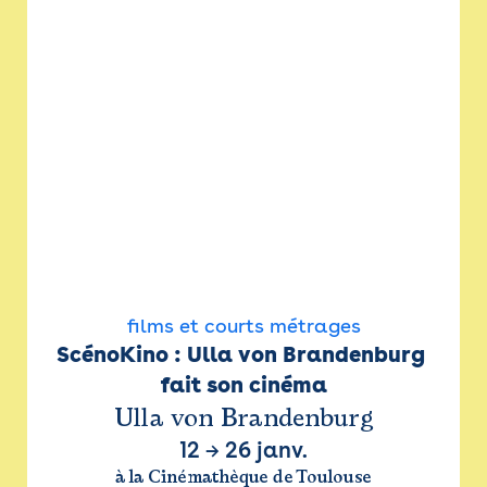
films et courts métrages
ScénoKino : Ulla von Brandenburg 
fait son cinéma
Ulla von Brandenburg
12
→
26 janv.
à la Cinémathèque de Toulouse