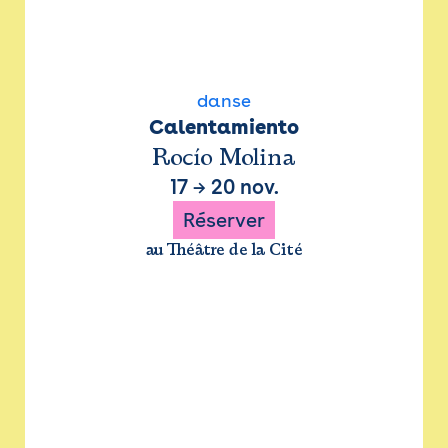
danse
Calentamiento
Rocío Molina
17
→
20 nov.
Réserver
au Théâtre de la Cité