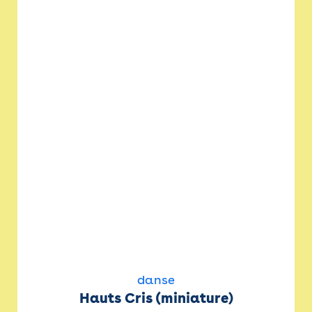
danse
Hauts Cris (miniature)