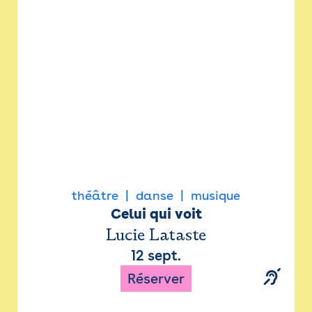
Newsletter
Espace presse
théâtre
danse
musique
Celui qui voit
Lucie Lataste
12 sept.
Réserver