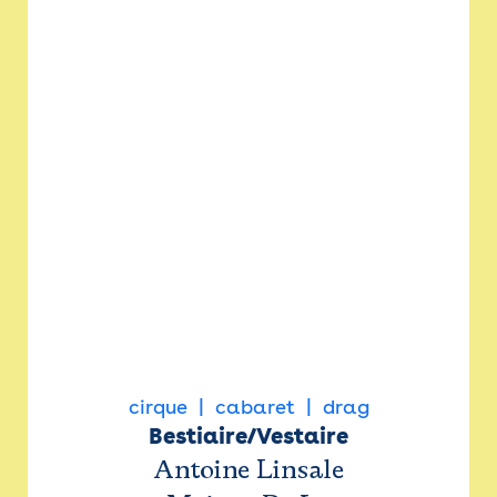
cirque
cabaret
drag
Bestiaire/Vestaire
Antoine Linsale