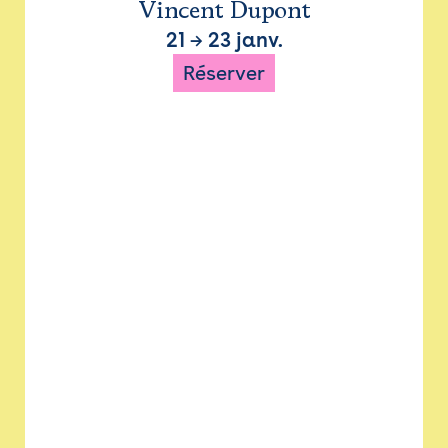
Vincent Dupont
21
→
23 janv.
Réserver