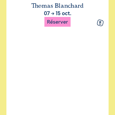
Thomas Blanchard
07
→
15 oct.
Réserver