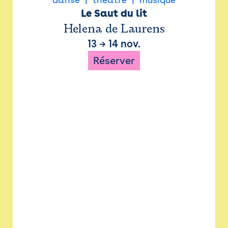
Le Saut du lit
Helena de Laurens
13
→
14 nov.
Réserver