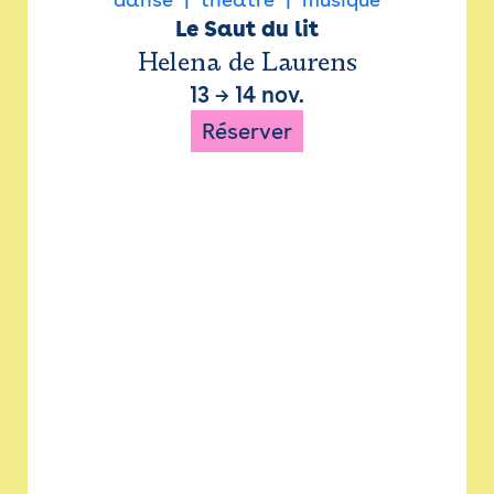
Le Saut du lit
Helena de Laurens
13
→
14 nov.
Réserver