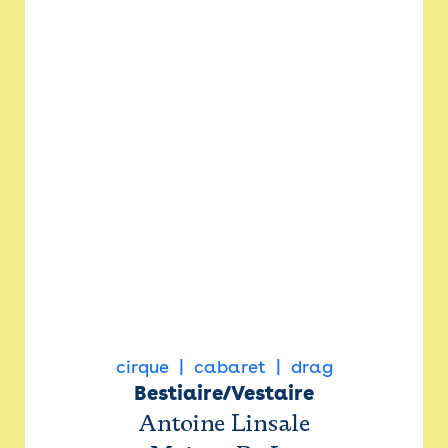
cirque
cabaret
drag
Bestiaire/Vestaire
Antoine Linsale