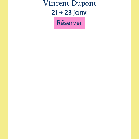
Vincent Dupont
21
→
23 janv.
Réserver