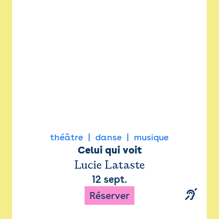
Newsletter
Espace presse
théâtre
danse
musique
Celui qui voit
Lucie Lataste
12 sept.
Réserver