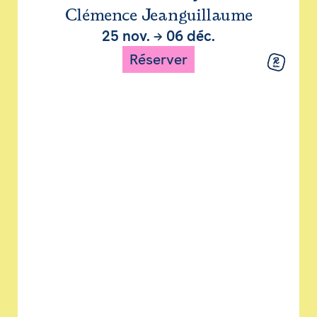
Clémence Jeanguillaume
25 nov.
→
06 déc.
Réserver