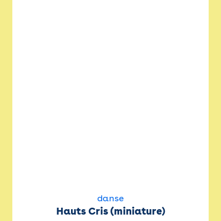
danse
Hauts Cris (miniature)