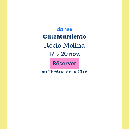
danse
Calentamiento
Rocío Molina
17
→
20 nov.
Réserver
au Théâtre de la Cité