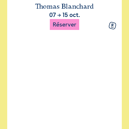
Thomas Blanchard
07
→
15 oct.
Réserver