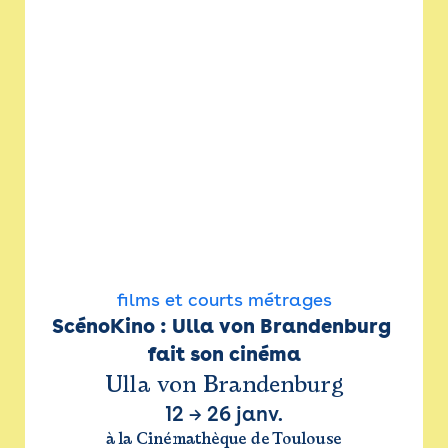
films et courts métrages
ScénoKino : Ulla von Brandenburg 
fait son cinéma
Ulla von Brandenburg
12
→
26 janv.
à la Cinémathèque de Toulouse