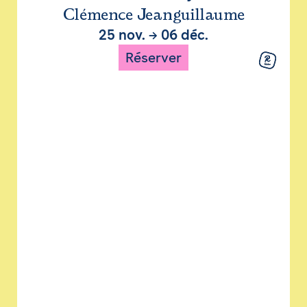
Clémence Jeanguillaume
25 nov.
→
06 déc.
Réserver