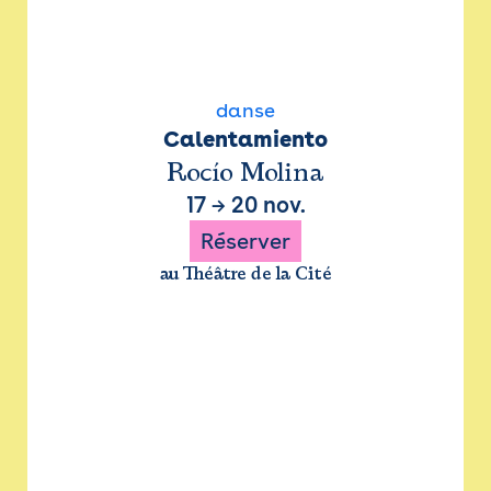
danse
Calentamiento
Rocío Molina
17
→
20 nov.
Réserver
au Théâtre de la Cité