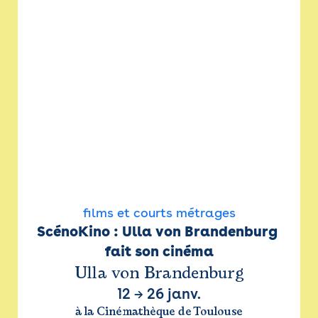
films et courts métrages
ScénoKino : Ulla von Brandenburg 
fait son cinéma
Ulla von Brandenburg
12
→
26 janv.
à la Cinémathèque de Toulouse