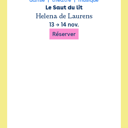
Le Saut du lit
Helena de Laurens
13
→
14 nov.
Réserver