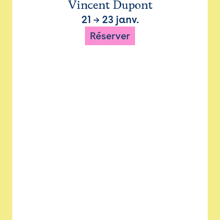
Vincent Dupont
21
→
23 janv.
Réserver