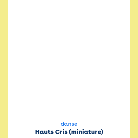
danse
Hauts Cris (miniature)