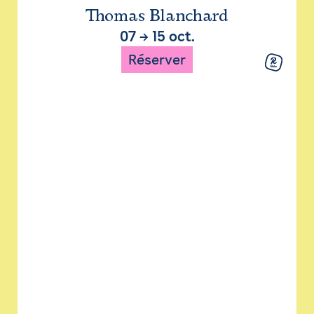
Thomas Blanchard
07
→
15 oct.
Réserver