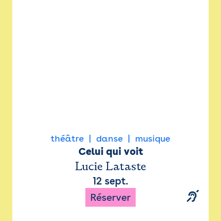
Newsletter
Espace presse
théâtre
danse
musique
Celui qui voit
Lucie Lataste
12 sept.
Réserver