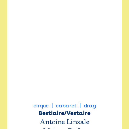
cirque
cabaret
drag
Bestiaire/Vestaire
Antoine Linsale