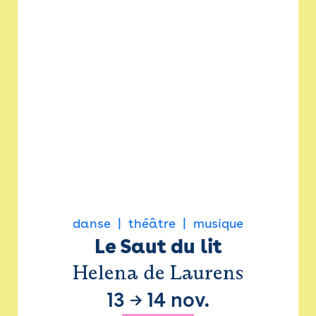
danse
théâtre
musique
Le Saut du lit
Helena de Laurens
13
→
14 nov.