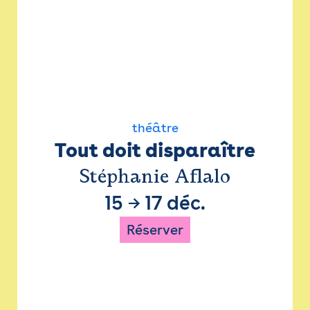
théâtre
Tout doit disparaître
Stéphanie Aflalo
15
→
17 déc.
Réserver