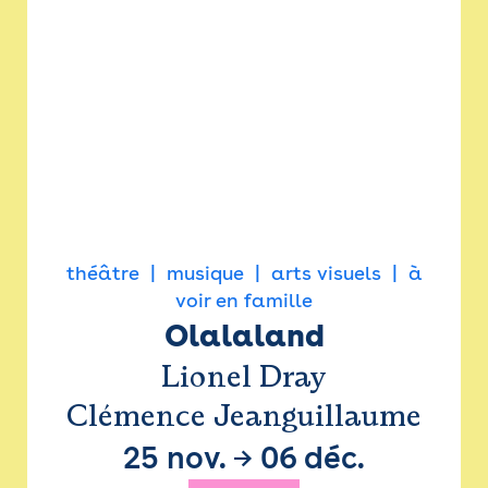
théâtre
musique
arts visuels
à
voir en famille
Olalaland
Lionel Dray
Clémence Jeanguillaume
25 nov.
→
06 déc.