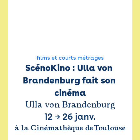
films et courts métrages
ScénoKino : Ulla von 
Brandenburg fait son 
cinéma
Ulla von Brandenburg
12
→
26 janv.
à la Cinémathèque de Toulouse