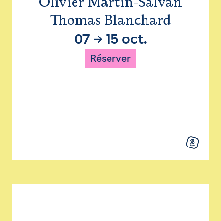
Olivier Martin-Salvan
Thomas Blanchard
07
→
15 oct.
Réserver