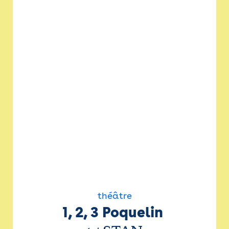
théâtre
1, 2, 3 Poquelin 