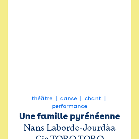
théâtre
danse
chant
performance
Une famille pyrénéenne
Nans Laborde-Jourdàa