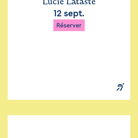
Lucie Lataste
12 sept.
Réserver