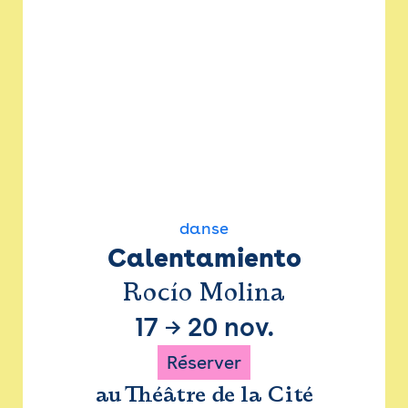
danse
Calentamiento
Rocío Molina
17
→
20 nov.
Réserver
au Théâtre de la Cité