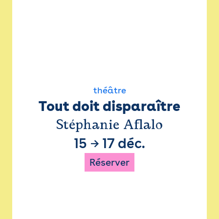
théâtre
Tout doit disparaître
Stéphanie Aflalo
15
→
17 déc.
Réserver