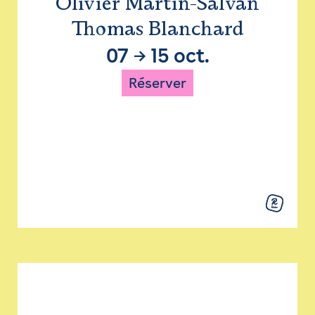
Olivier Martin-Salvan
Thomas Blanchard
07
→
15 oct.
Réserver