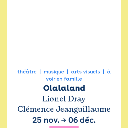
théâtre
musique
arts visuels
à
voir en famille
Olalaland
Lionel Dray
Clémence Jeanguillaume
25 nov.
→
06 déc.