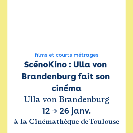
films et courts métrages
ScénoKino : Ulla von 
Brandenburg fait son 
cinéma
Ulla von Brandenburg
12
→
26 janv.
à la Cinémathèque de Toulouse