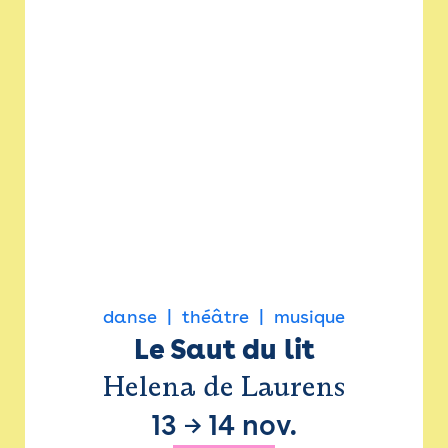
danse
théâtre
musique
Le Saut du lit
Helena de Laurens
13
→
14 nov.