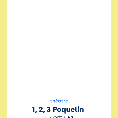
théâtre
1, 2, 3 Poquelin 