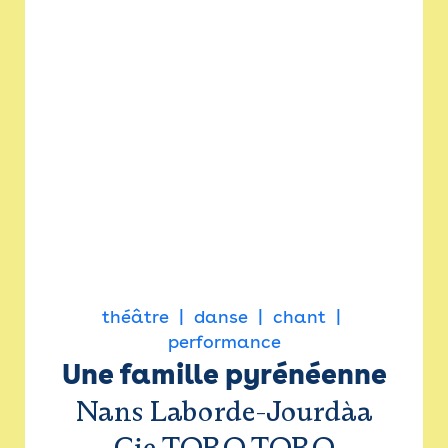
théâtre
danse
chant
performance
Une famille pyrénéenne
Nans Laborde-Jourdàa