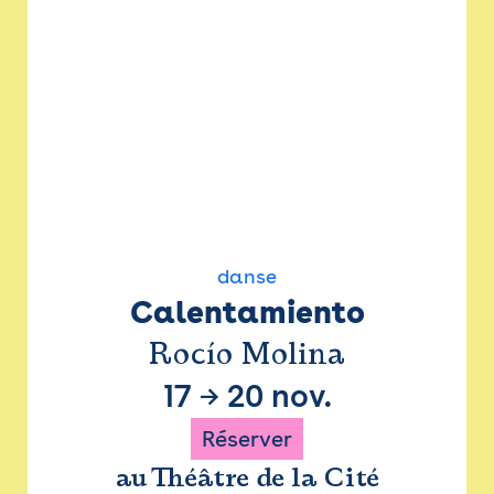
danse
Calentamiento
Rocío Molina
17
→
20 nov.
Réserver
au Théâtre de la Cité