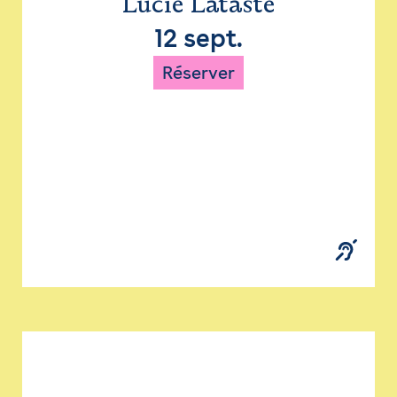
Lucie Lataste
12 sept.
Réserver