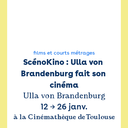
films et courts métrages
ScénoKino : Ulla von 
Brandenburg fait son 
cinéma
Ulla von Brandenburg
12
→
26 janv.
à la Cinémathèque de Toulouse