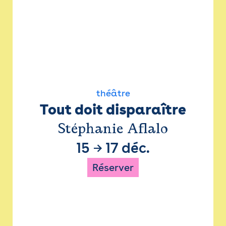
théâtre
Tout doit disparaître
Stéphanie Aflalo
15
→
17 déc.
Réserver