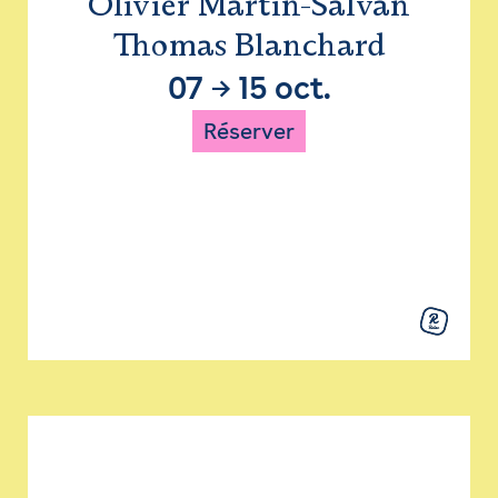
Olivier Martin-Salvan
Thomas Blanchard
07
→
15 oct.
Réserver