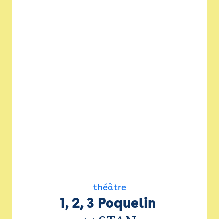
théâtre
1, 2, 3 Poquelin 