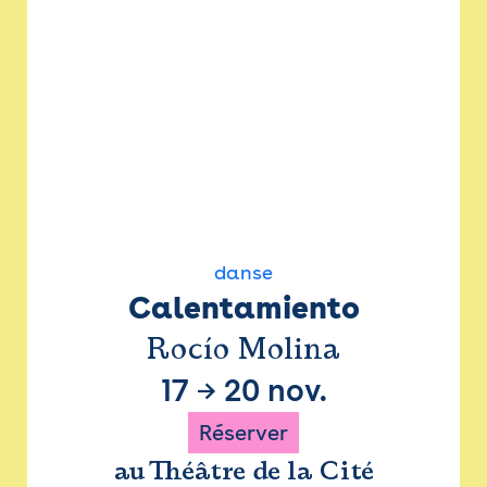
danse
Calentamiento
Rocío Molina
17
→
20 nov.
Réserver
au Théâtre de la Cité