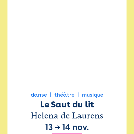
danse
théâtre
musique
Le Saut du lit
Helena de Laurens
13
→
14 nov.