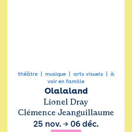
théâtre
musique
arts visuels
à
voir en famille
Olalaland
Lionel Dray
Clémence Jeanguillaume
25 nov.
→
06 déc.