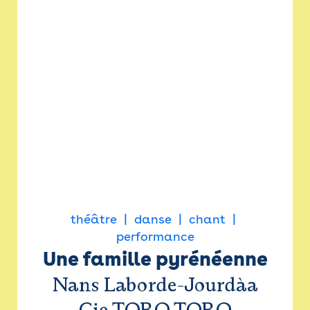
théâtre
danse
chant
performance
Une famille pyrénéenne
Nans Laborde-Jourdàa