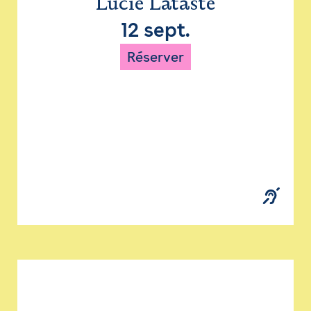
Lucie Lataste
12 sept.
Réserver