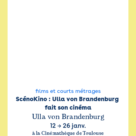
films et courts métrages
ScénoKino : Ulla von Brandenburg 
fait son cinéma
Ulla von Brandenburg
12
→
26 janv.
à la Cinémathèque de Toulouse