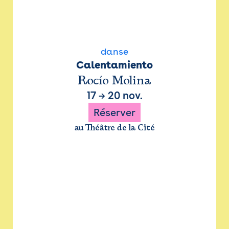
danse
Calentamiento
Rocío Molina
17
→
20 nov.
Réserver
au Théâtre de la Cité