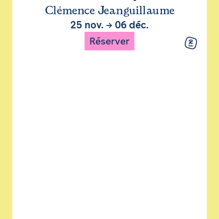
Clémence Jeanguillaume
25 nov.
→
06 déc.
Réserver