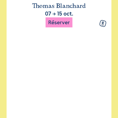
Thomas Blanchard
07
→
15 oct.
Réserver