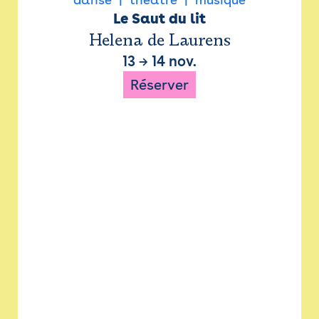
Le Saut du lit
Helena de Laurens
13
→
14 nov.
Réserver