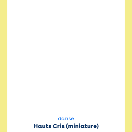
danse
Hauts Cris (miniature)