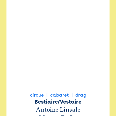
cirque
cabaret
drag
Bestiaire/Vestaire
Antoine Linsale