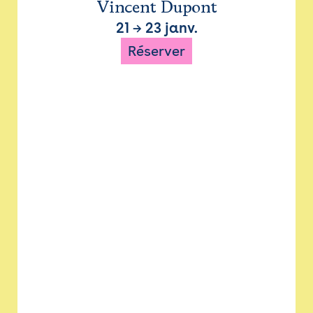
Vincent Dupont
21
→
23 janv.
Réserver