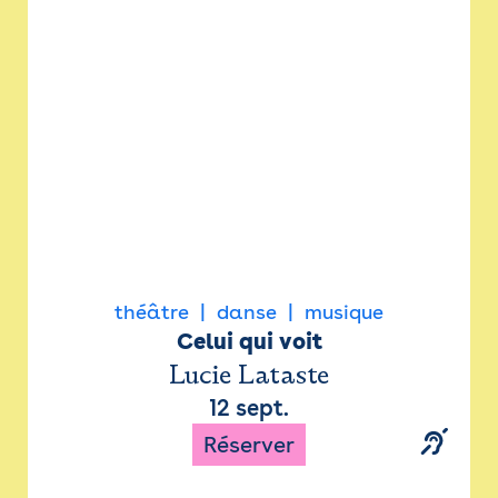
Newsletter
Espace presse
théâtre
danse
musique
Celui qui voit
Lucie Lataste
12 sept.
Réserver