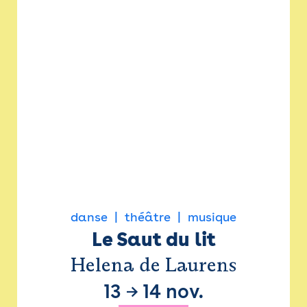
danse
théâtre
musique
Le Saut du lit
Helena de Laurens
13
→
14 nov.