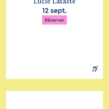
Lucie Lataste
12 sept.
Réserver