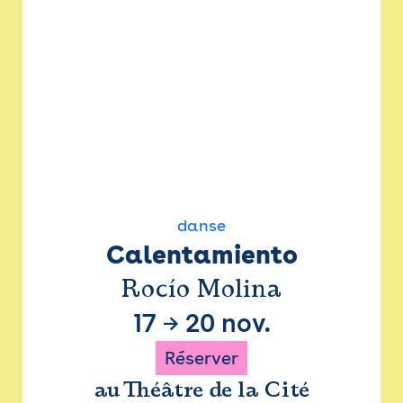
danse
Calentamiento
Rocío Molina
17
→
20 nov.
Réserver
au Théâtre de la Cité