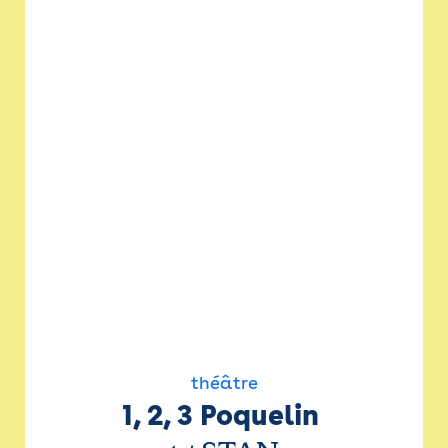
théâtre
1, 2, 3 Poquelin 