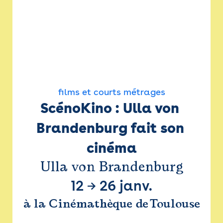
films et courts métrages
ScénoKino : Ulla von 
Brandenburg fait son 
cinéma
Ulla von Brandenburg
12
→
26 janv.
à la Cinémathèque de Toulouse