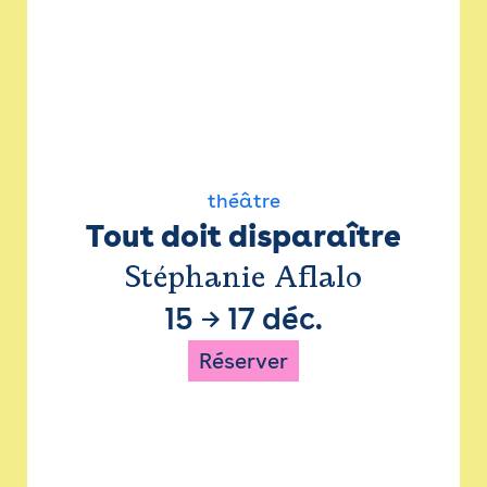
théâtre
Tout doit disparaître
Stéphanie Aflalo
15
→
17 déc.
Réserver