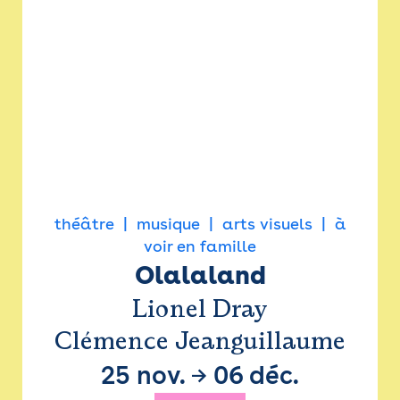
théâtre
musique
arts visuels
à
voir en famille
Olalaland
Lionel Dray
Clémence Jeanguillaume
25 nov.
→
06 déc.