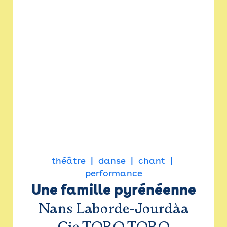
théâtre
danse
chant
performance
Une famille pyrénéenne
Nans Laborde-Jourdàa