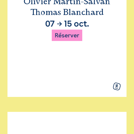
Olivier Martin-Salvan
Thomas Blanchard
07
→
15 oct.
Réserver