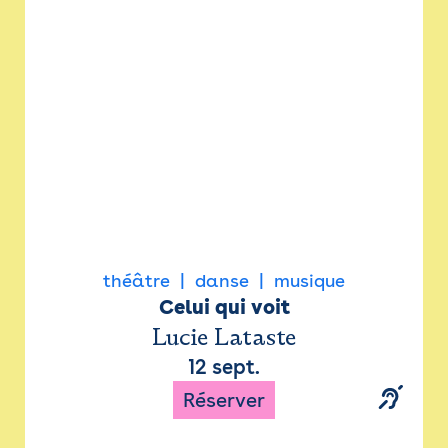
Newsletter
Espace presse
théâtre
danse
musique
Celui qui voit
Lucie Lataste
12 sept.
Réserver