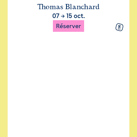
Thomas Blanchard
07
→
15 oct.
Réserver