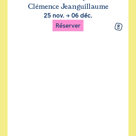
Clémence Jeanguillaume
25 nov.
→
06 déc.
Réserver