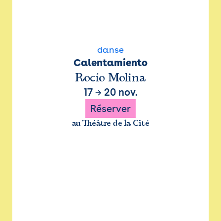
danse
Calentamiento
Rocío Molina
17
→
20 nov.
Réserver
au Théâtre de la Cité