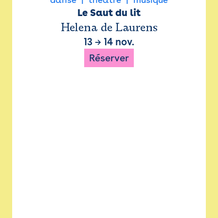
Le Saut du lit
Helena de Laurens
13
→
14 nov.
Réserver