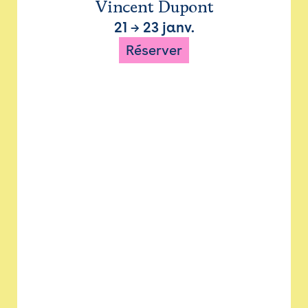
Vincent Dupont
21
→
23 janv.
Réserver