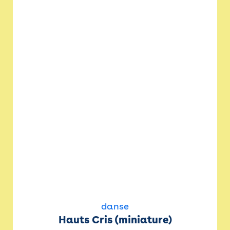
danse
Hauts Cris (miniature)