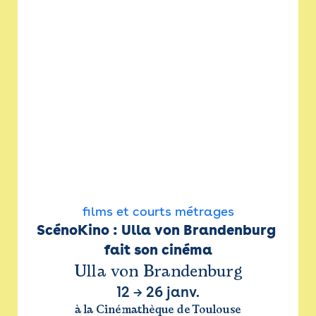
films et courts métrages
ScénoKino : Ulla von Brandenburg 
fait son cinéma
Ulla von Brandenburg
12
→
26 janv.
à la Cinémathèque de Toulouse