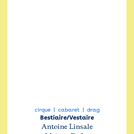
cirque
cabaret
drag
Bestiaire/Vestaire
Antoine Linsale