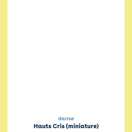
danse
Hauts Cris (miniature)