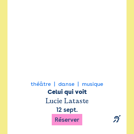
Newsletter
Espace presse
théâtre
danse
musique
Celui qui voit
Lucie Lataste
12 sept.
Réserver