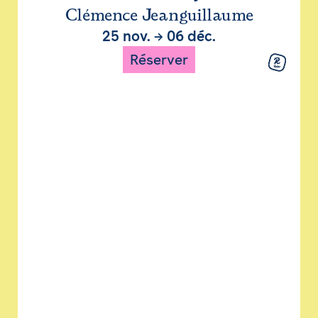
Clémence Jeanguillaume
25 nov.
→
06 déc.
Réserver