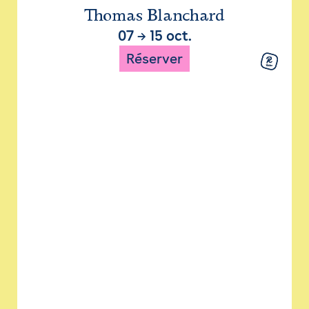
Thomas Blanchard
07
→
15 oct.
Réserver