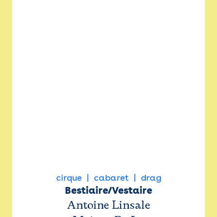
cirque
cabaret
drag
Bestiaire/Vestaire
Antoine Linsale