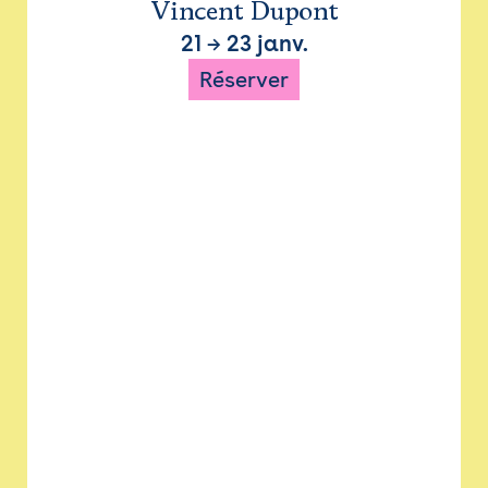
Vincent Dupont
21
→
23 janv.
Réserver