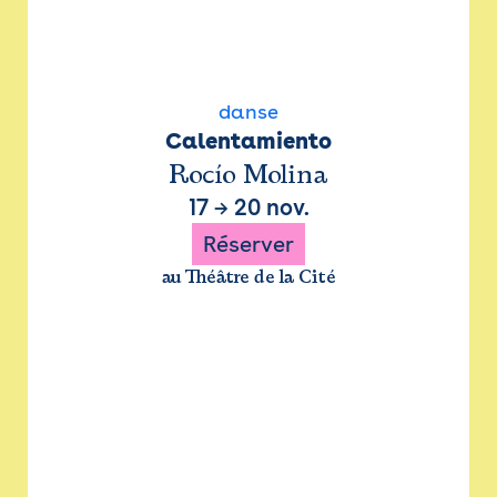
danse
Calentamiento
Rocío Molina
17
→
20 nov.
Réserver
au Théâtre de la Cité