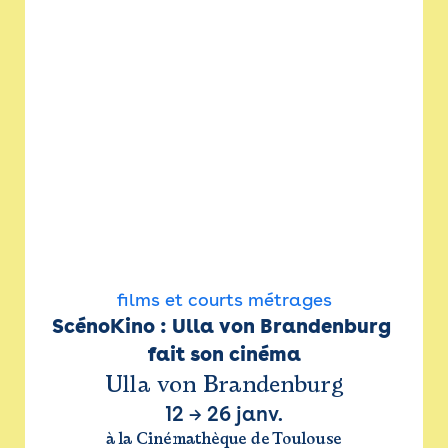
films et courts métrages
ScénoKino : Ulla von Brandenburg 
fait son cinéma
Ulla von Brandenburg
12
→
26 janv.
à la Cinémathèque de Toulouse