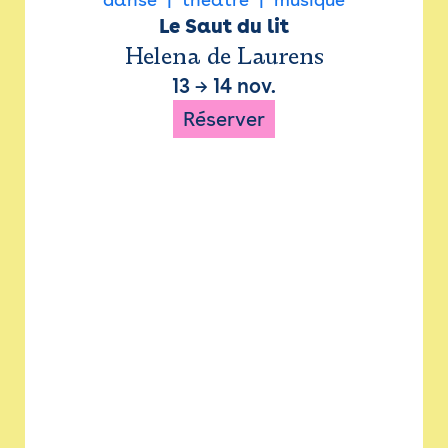
Le Saut du lit
Helena de Laurens
13
→
14 nov.
Réserver