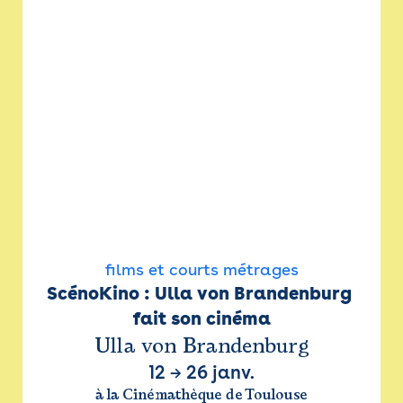
films et courts métrages
ScénoKino : Ulla von Brandenburg 
fait son cinéma
Ulla von Brandenburg
12
→
26 janv.
à la Cinémathèque de Toulouse