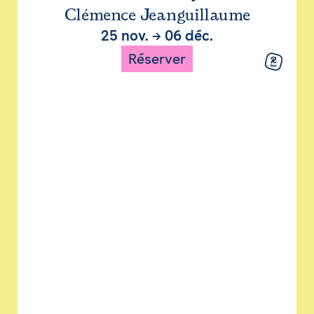
Clémence Jeanguillaume
25 nov.
→
06 déc.
Réserver