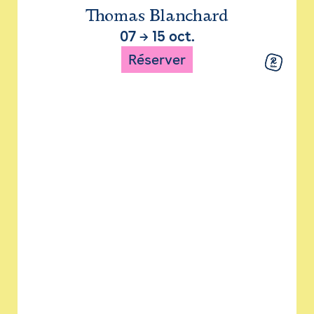
Thomas Blanchard
07
→
15 oct.
Réserver