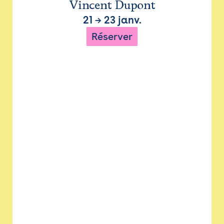
Vincent Dupont
21
→
23 janv.
Réserver