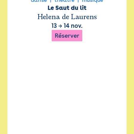
Le Saut du lit
Helena de Laurens
13
→
14 nov.
Réserver