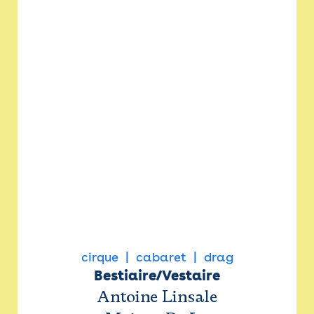
cirque
cabaret
drag
Bestiaire/Vestaire
Antoine Linsale