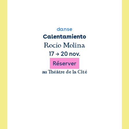
danse
Calentamiento
Rocío Molina
17
→
20 nov.
Réserver
au Théâtre de la Cité