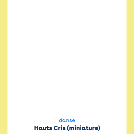
danse
Hauts Cris (miniature)