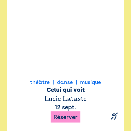
Newsletter
Espace presse
théâtre
danse
musique
Celui qui voit
Lucie Lataste
12 sept.
Réserver