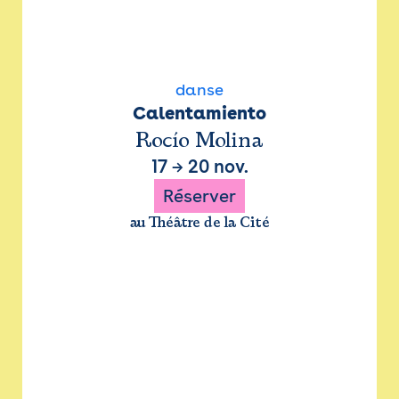
danse
Calentamiento
Rocío Molina
17
→
20 nov.
Réserver
au Théâtre de la Cité