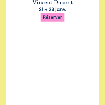
Vincent Dupont
21
→
23 janv.
Réserver