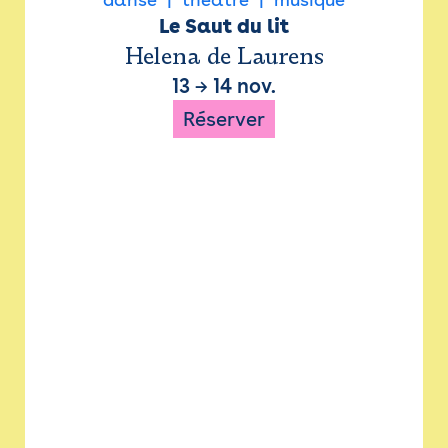
Le Saut du lit
Helena de Laurens
13
→
14 nov.
Réserver