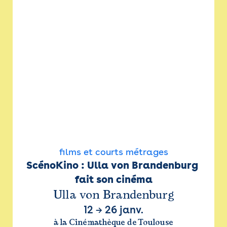
films et courts métrages
ScénoKino : Ulla von Brandenburg 
fait son cinéma
Ulla von Brandenburg
12
→
26 janv.
à la Cinémathèque de Toulouse