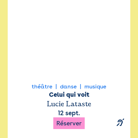
Newsletter
Espace presse
théâtre
danse
musique
Celui qui voit
Lucie Lataste
12 sept.
Réserver