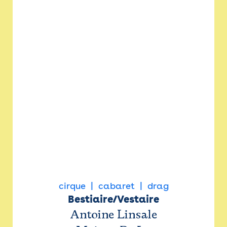
cirque
cabaret
drag
Bestiaire/Vestaire
Antoine Linsale