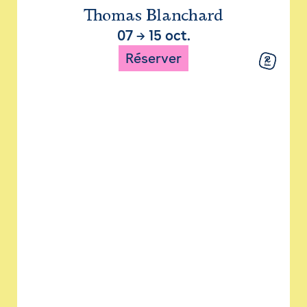
Thomas Blanchard
07
→
15 oct.
Réserver