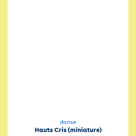
danse
Hauts Cris (miniature)