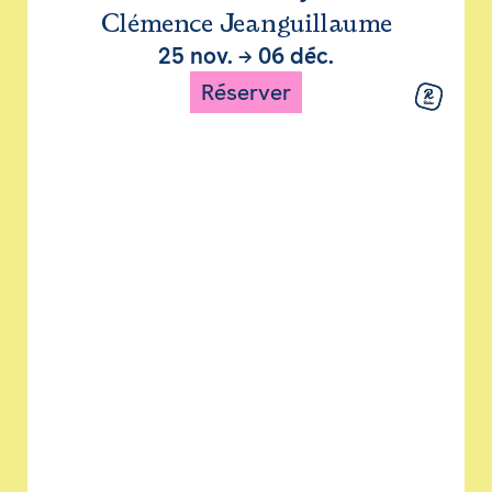
Clémence Jeanguillaume
25 nov.
→
06 déc.
Réserver