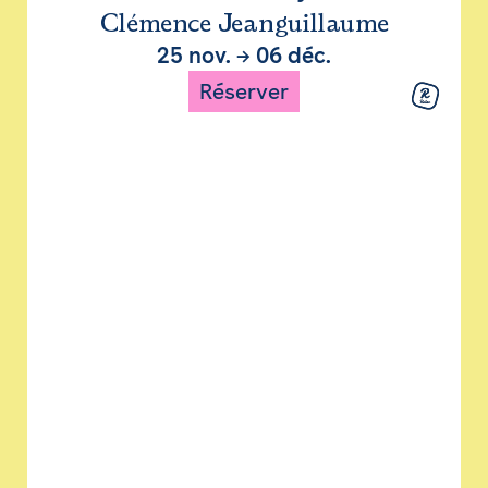
Clémence Jeanguillaume
25 nov.
→
06 déc.
Réserver