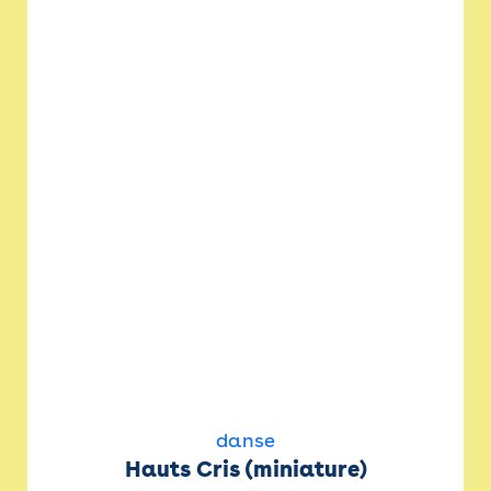
danse
Hauts Cris (miniature)