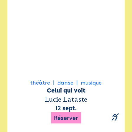
Newsletter
Espace presse
théâtre
danse
musique
Celui qui voit
Lucie Lataste
12 sept.
Réserver