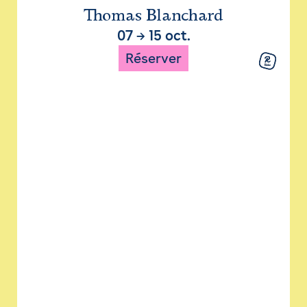
Thomas Blanchard
07
→
15 oct.
Réserver