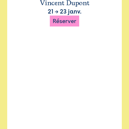
Vincent Dupont
21
→
23 janv.
Réserver