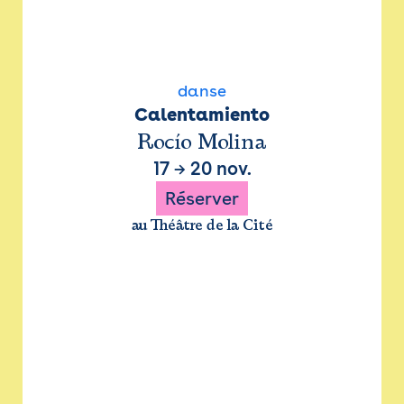
danse
Calentamiento
Rocío Molina
17
→
20 nov.
Réserver
au Théâtre de la Cité