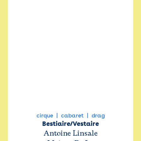
cirque
cabaret
drag
Bestiaire/Vestaire
Antoine Linsale