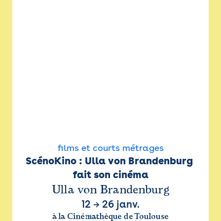
films et courts métrages
ScénoKino : Ulla von Brandenburg 
fait son cinéma
Ulla von Brandenburg
12
→
26 janv.
à la Cinémathèque de Toulouse