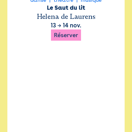
Le Saut du lit
Helena de Laurens
13
→
14 nov.
Réserver