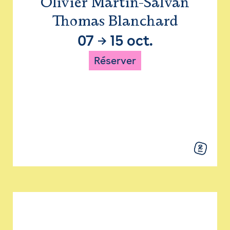
Olivier Martin-Salvan
Thomas Blanchard
07
→
15 oct.
Réserver