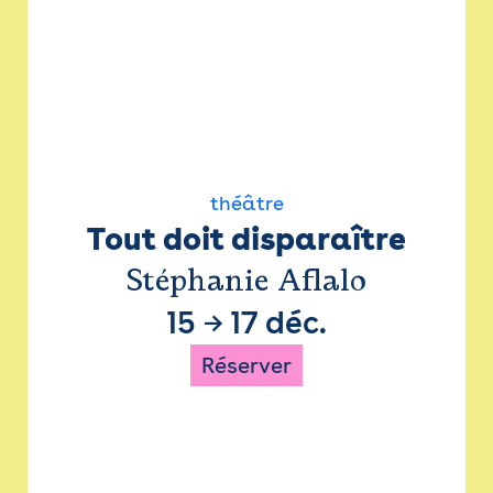
théâtre
Tout doit disparaître
Stéphanie Aflalo
15
→
17 déc.
Réserver