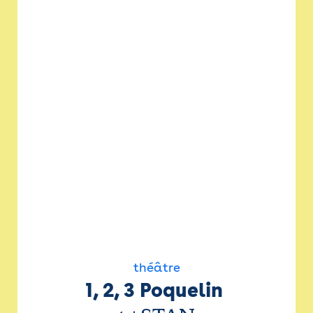
théâtre
1, 2, 3 Poquelin 