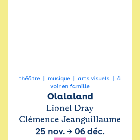
théâtre
musique
arts visuels
à
voir en famille
Olalaland
Lionel Dray
Clémence Jeanguillaume
25 nov.
→
06 déc.