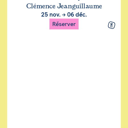
Clémence Jeanguillaume
25 nov.
→
06 déc.
Réserver