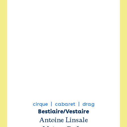
cirque
cabaret
drag
Bestiaire/Vestaire
Antoine Linsale