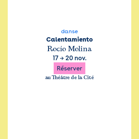
danse
Calentamiento
Rocío Molina
17
→
20 nov.
Réserver
au Théâtre de la Cité