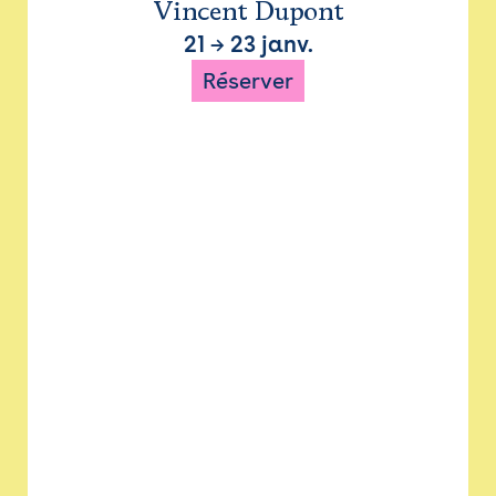
Vincent Dupont
21
→
23 janv.
Réserver