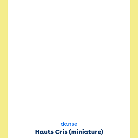
danse
Hauts Cris (miniature)