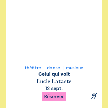
Newsletter
Espace presse
théâtre
danse
musique
Celui qui voit
Lucie Lataste
12 sept.
Réserver