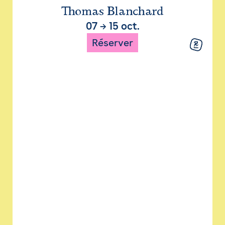
Thomas Blanchard
07
→
15 oct.
Réserver