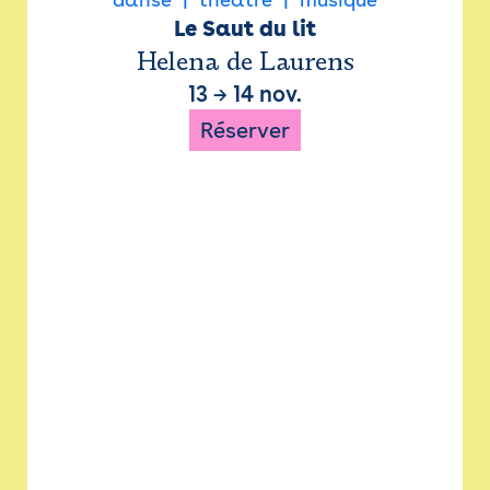
Le Saut du lit
Helena de Laurens
13
→
14 nov.
Réserver