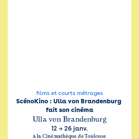
films et courts métrages
ScénoKino : Ulla von Brandenburg 
fait son cinéma
Ulla von Brandenburg
12
→
26 janv.
à la Cinémathèque de Toulouse