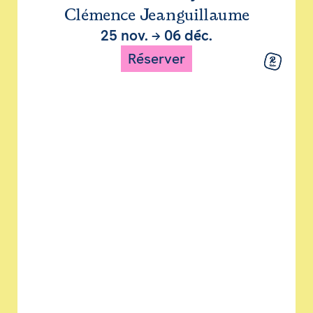
Clémence Jeanguillaume
25 nov.
→
06 déc.
Réserver