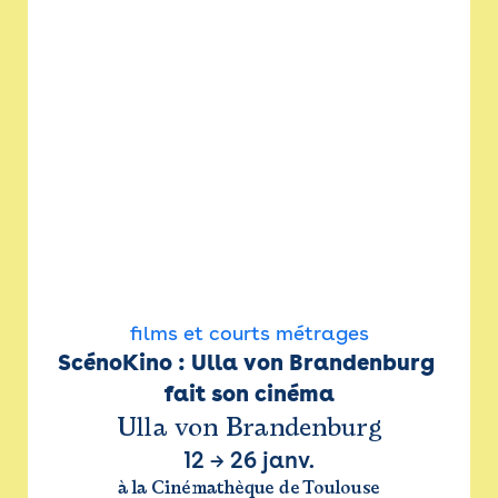
films et courts métrages
ScénoKino : Ulla von Brandenburg 
fait son cinéma
Ulla von Brandenburg
12
→
26 janv.
à la Cinémathèque de Toulouse