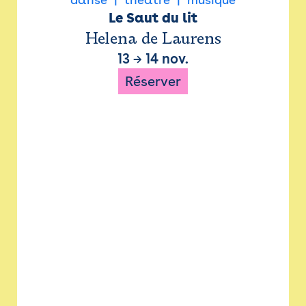
Le Saut du lit
Helena de Laurens
13
→
14 nov.
Réserver