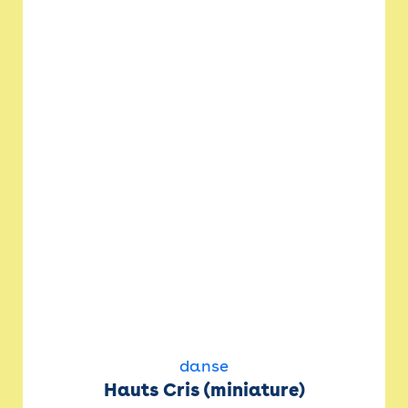
danse
Hauts Cris (miniature)