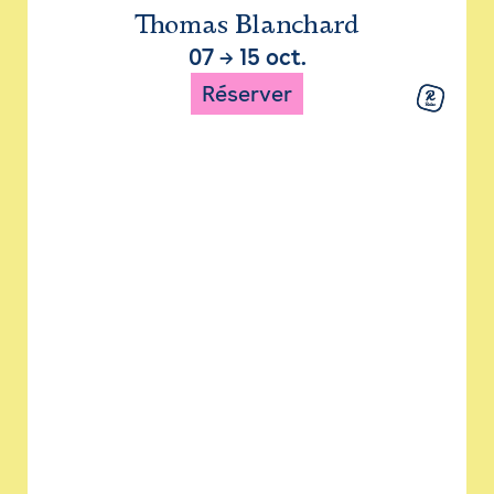
Thomas Blanchard
07
→
15 oct.
Réserver