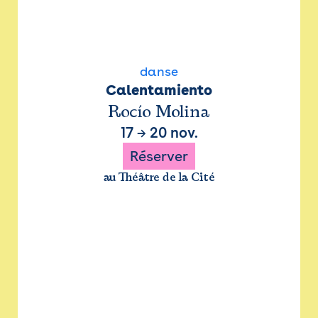
danse
Calentamiento
Rocío Molina
17
→
20 nov.
Réserver
au Théâtre de la Cité