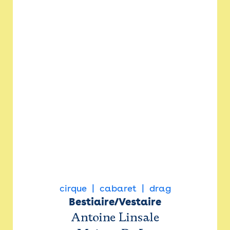
cirque
cabaret
drag
Bestiaire/Vestaire
Antoine Linsale