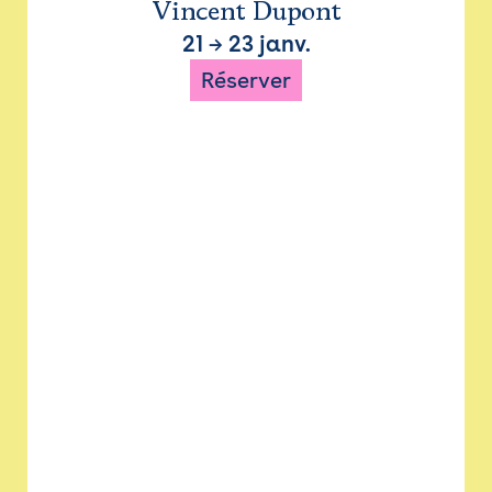
Vincent Dupont
21
→
23 janv.
Réserver