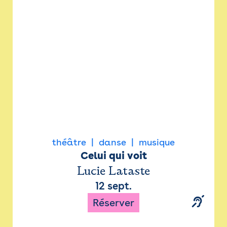
Newsletter
Espace presse
théâtre
danse
musique
Celui qui voit
Lucie Lataste
12 sept.
Réserver