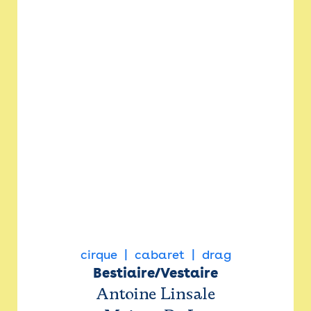
cirque
cabaret
drag
Bestiaire/Vestaire
Antoine Linsale