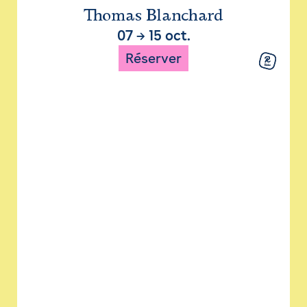
Thomas Blanchard
07
→
15 oct.
Réserver