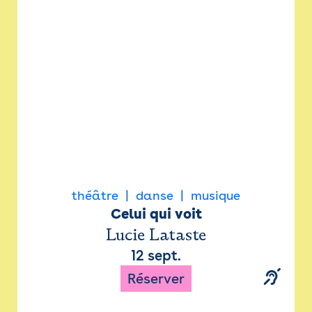
Newsletter
Espace presse
théâtre
danse
musique
Celui qui voit
Lucie Lataste
12 sept.
Réserver