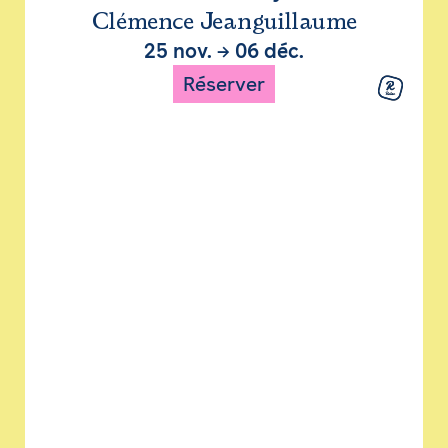
Clémence Jeanguillaume
25 nov.
→
06 déc.
Réserver