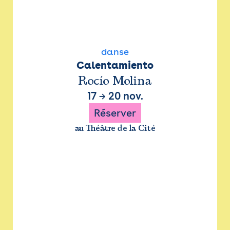
danse
Calentamiento
Rocío Molina
17
→
20 nov.
Réserver
au Théâtre de la Cité