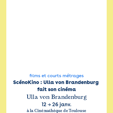
films et courts métrages
ScénoKino : Ulla von Brandenburg 
fait son cinéma
Ulla von Brandenburg
12
→
26 janv.
à la Cinémathèque de Toulouse