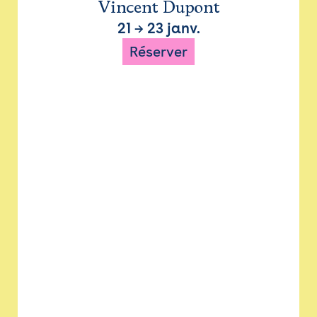
Vincent Dupont
21
→
23 janv.
Réserver