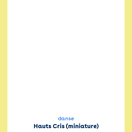
danse
Hauts Cris (miniature)