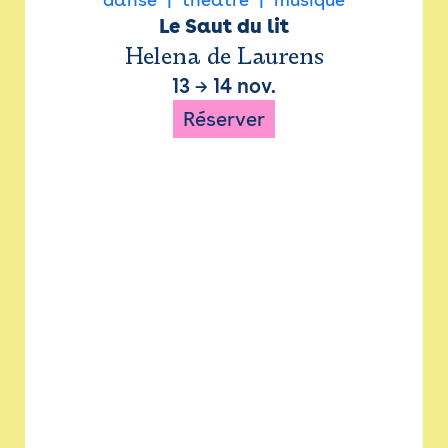
Le Saut du lit
Helena de Laurens
13
→
14 nov.
Réserver