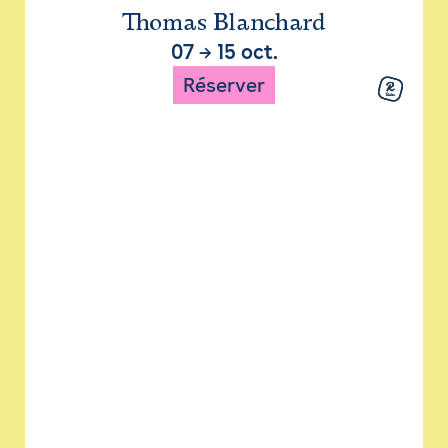
Thomas Blanchard
07
→
15 oct.
Réserver