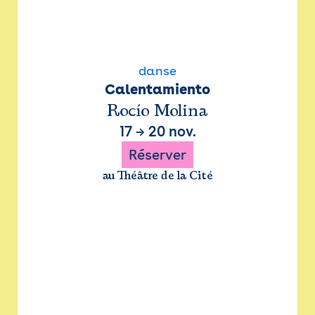
danse
Calentamiento
Rocío Molina
17
→
20 nov.
Réserver
au Théâtre de la Cité