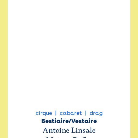
cirque
cabaret
drag
Bestiaire/Vestaire
Antoine Linsale