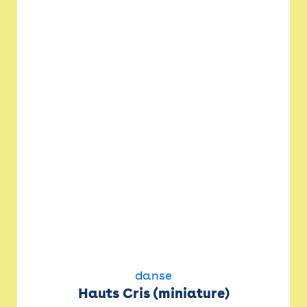
danse
Hauts Cris (miniature)