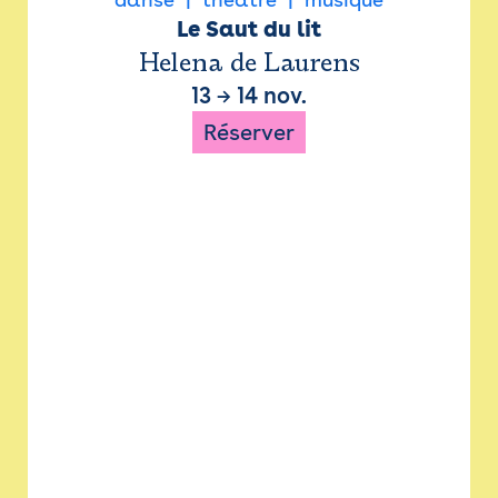
Le Saut du lit
Helena de Laurens
13
→
14 nov.
Réserver