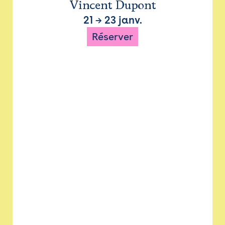
Vincent Dupont
21
→
23 janv.
Réserver