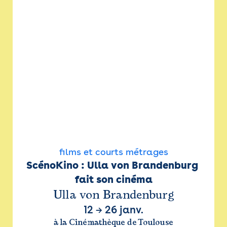
films et courts métrages
ScénoKino : Ulla von Brandenburg 
fait son cinéma
Ulla von Brandenburg
12
→
26 janv.
à la Cinémathèque de Toulouse