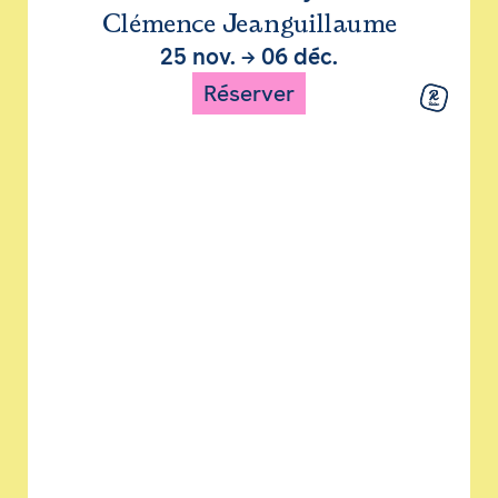
Clémence Jeanguillaume
25 nov.
→
06 déc.
Réserver