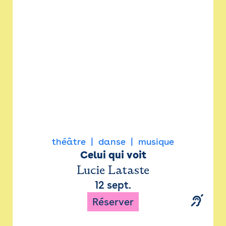
Newsletter
Espace presse
théâtre
danse
musique
Celui qui voit
Lucie Lataste
12 sept.
Réserver