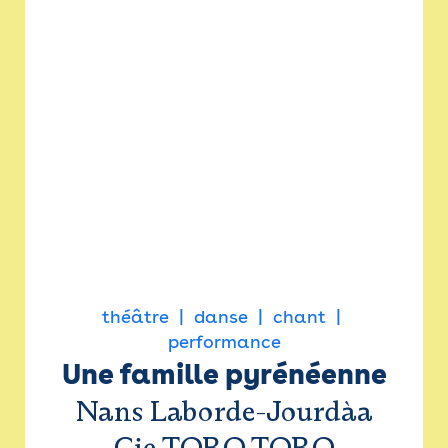
théâtre
danse
chant
performance
Une famille pyrénéenne
Nans Laborde-Jourdàa