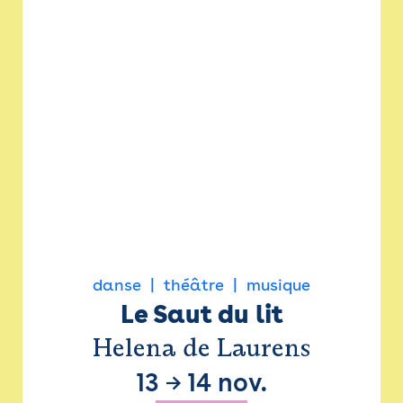
danse
théâtre
musique
Le Saut du lit
Helena de Laurens
13
→
14 nov.