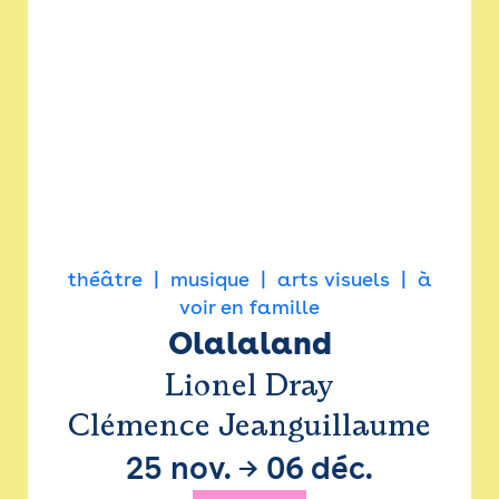
théâtre
musique
arts visuels
à
voir en famille
Olalaland
Lionel Dray
Clémence Jeanguillaume
25 nov.
→
06 déc.