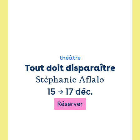
théâtre
Tout doit disparaître
Stéphanie Aflalo
15
→
17 déc.
Réserver