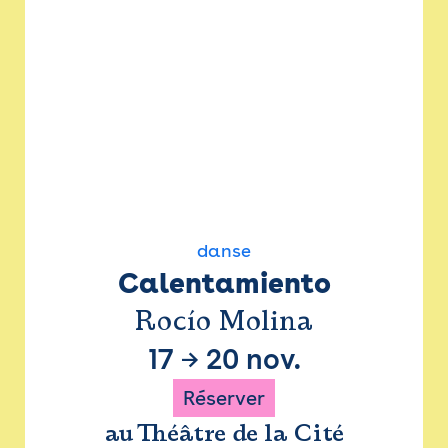
danse
Calentamiento
Rocío Molina
17
→
20 nov.
Réserver
au Théâtre de la Cité