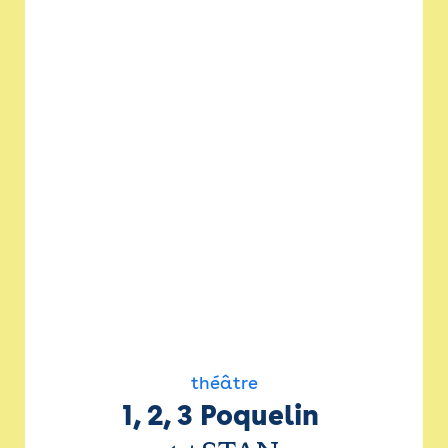
théâtre
1, 2, 3 Poquelin 