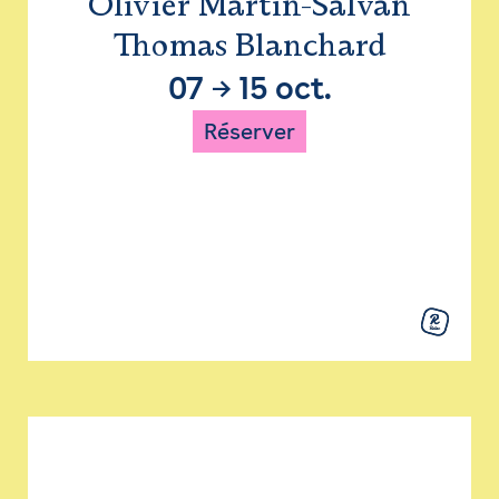
Olivier Martin-Salvan
Thomas Blanchard
07
→
15 oct.
Réserver