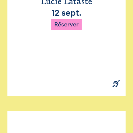
Lucie Lataste
12 sept.
Réserver