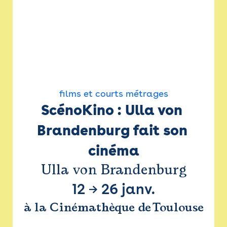
films et courts métrages
ScénoKino : Ulla von 
Brandenburg fait son 
cinéma
Ulla von Brandenburg
12
→
26 janv.
à la Cinémathèque de Toulouse