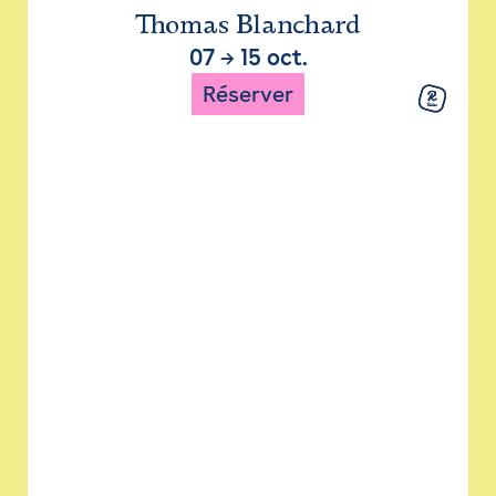
Thomas Blanchard
07
→
15 oct.
Réserver