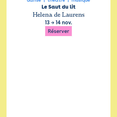
Le Saut du lit
Helena de Laurens
13
→
14 nov.
Réserver