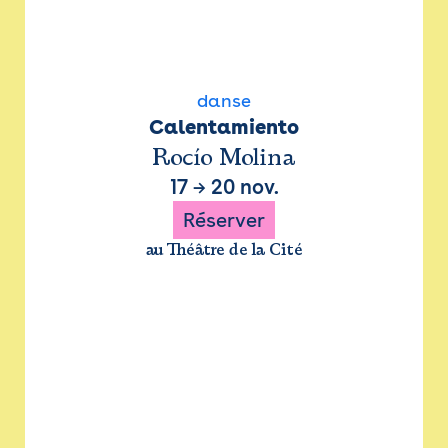
danse
Calentamiento
Rocío Molina
17
→
20 nov.
Réserver
au Théâtre de la Cité