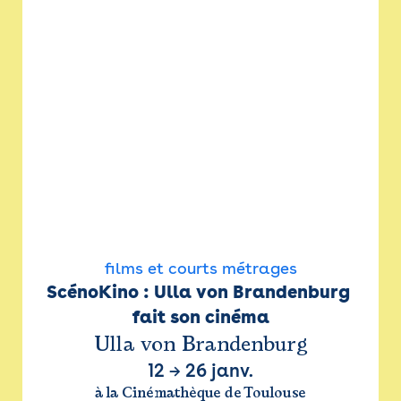
films et courts métrages
ScénoKino : Ulla von Brandenburg 
fait son cinéma
Ulla von Brandenburg
12
→
26 janv.
à la Cinémathèque de Toulouse