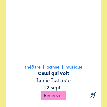
Newsletter
Espace presse
théâtre
danse
musique
Celui qui voit
Lucie Lataste
12 sept.
Réserver