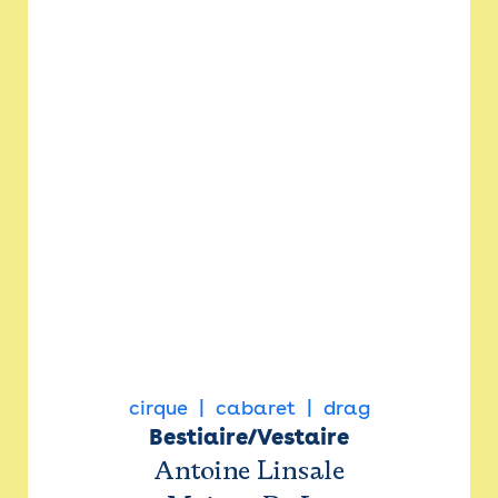
cirque
cabaret
drag
Bestiaire/Vestaire
Antoine Linsale