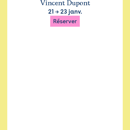
Vincent Dupont
21
→
23 janv.
Réserver