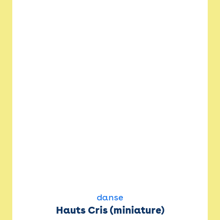
danse
Hauts Cris (miniature)