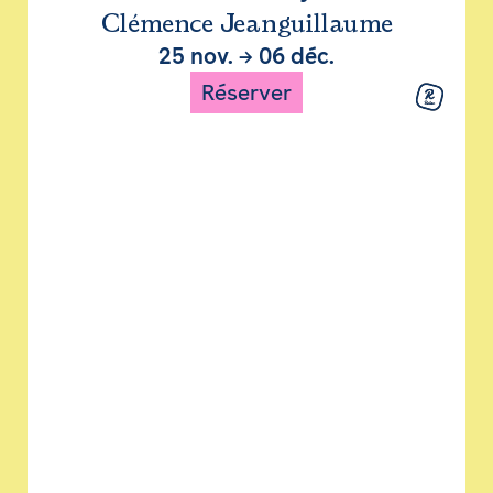
Clémence Jeanguillaume
25 nov.
→
06 déc.
Réserver