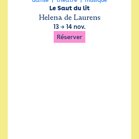
Le Saut du lit
Helena de Laurens
13
→
14 nov.
Réserver