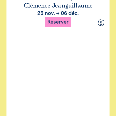
Clémence Jeanguillaume
25 nov.
→
06 déc.
Réserver