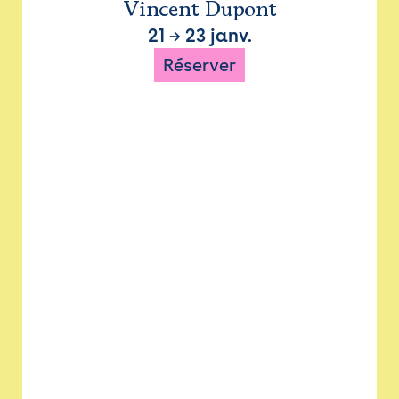
Vincent Dupont
21
→
23 janv.
Réserver