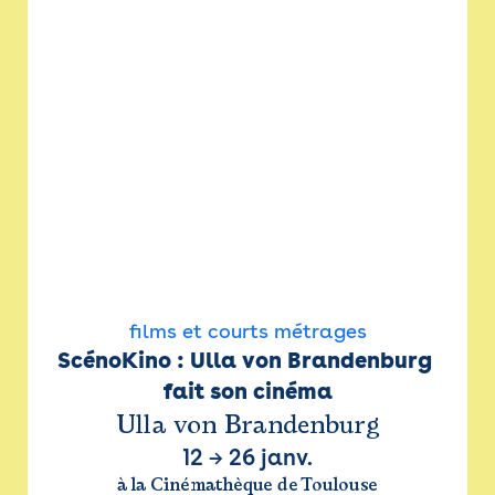
films et courts métrages
ScénoKino : Ulla von Brandenburg 
fait son cinéma
Ulla von Brandenburg
12
→
26 janv.
à la Cinémathèque de Toulouse