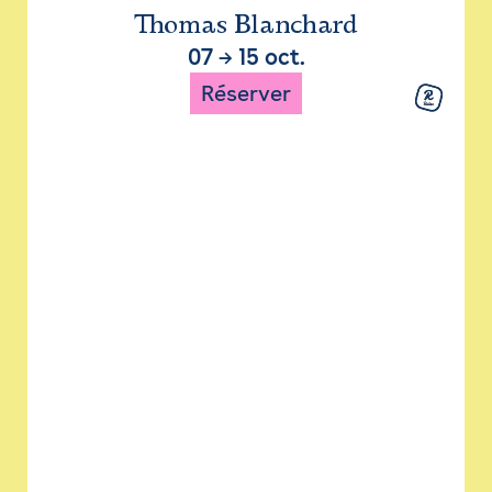
Thomas Blanchard
07
→
15 oct.
Réserver