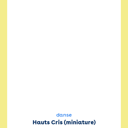
danse
Hauts Cris (miniature)