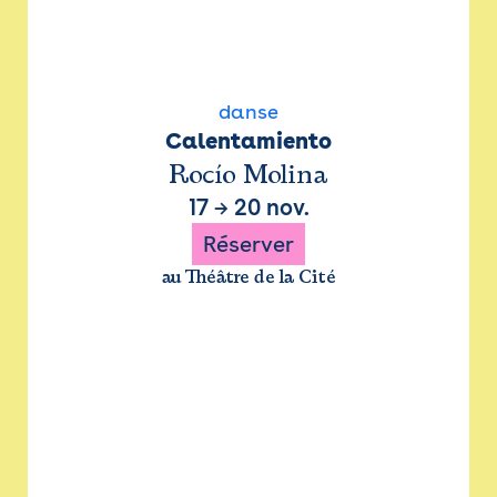
danse
Calentamiento
Rocío Molina
17
→
20 nov.
Réserver
au Théâtre de la Cité