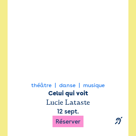
Newsletter
Espace presse
théâtre
danse
musique
Celui qui voit
Lucie Lataste
12 sept.
Réserver