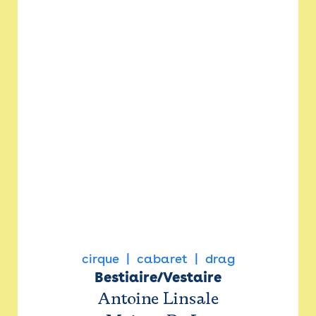
cirque
cabaret
drag
Bestiaire/Vestaire
Antoine Linsale