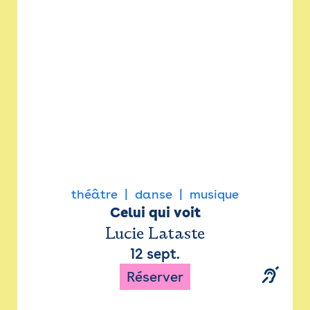
Newsletter
Espace presse
théâtre
danse
musique
Celui qui voit
Lucie Lataste
12 sept.
Réserver