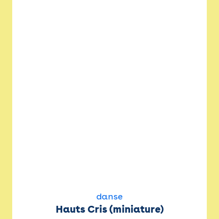
danse
Hauts Cris (miniature)