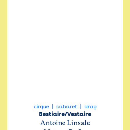
cirque
cabaret
drag
Bestiaire/Vestaire
Antoine Linsale