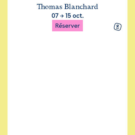
Thomas Blanchard
07
→
15 oct.
Réserver