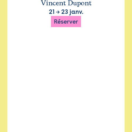
Vincent Dupont
21
→
23 janv.
Réserver