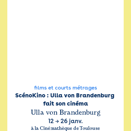
films et courts métrages
ScénoKino : Ulla von Brandenburg 
fait son cinéma
Ulla von Brandenburg
12
→
26 janv.
à la Cinémathèque de Toulouse