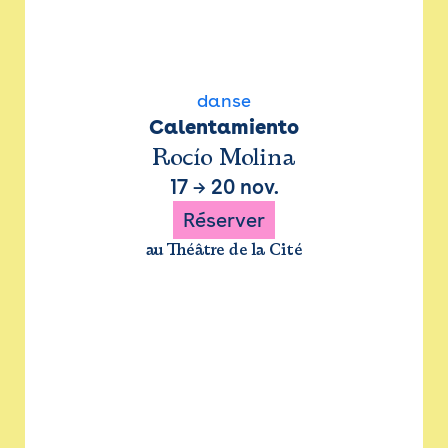
danse
Calentamiento
Rocío Molina
17
→
20 nov.
Réserver
au Théâtre de la Cité