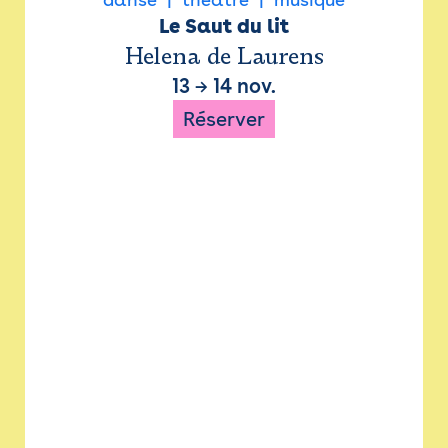
Le Saut du lit
Helena de Laurens
13
→
14 nov.
Réserver