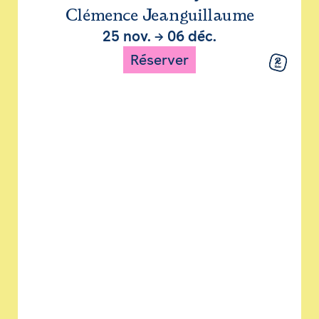
Clémence Jeanguillaume
25 nov.
→
06 déc.
Réserver