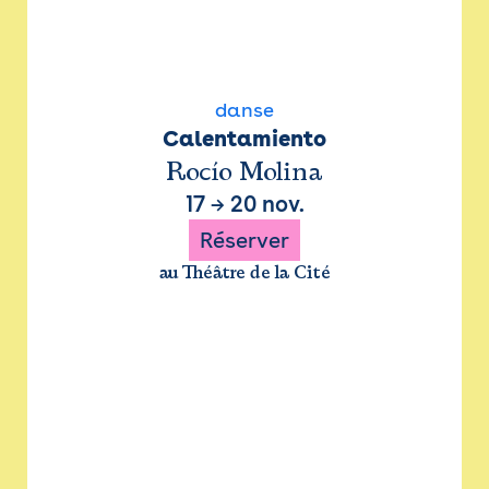
danse
Calentamiento
Rocío Molina
17
→
20 nov.
Réserver
au Théâtre de la Cité