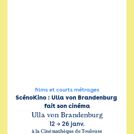
films et courts métrages
ScénoKino : Ulla von Brandenburg 
fait son cinéma
Ulla von Brandenburg
12
→
26 janv.
à la Cinémathèque de Toulouse