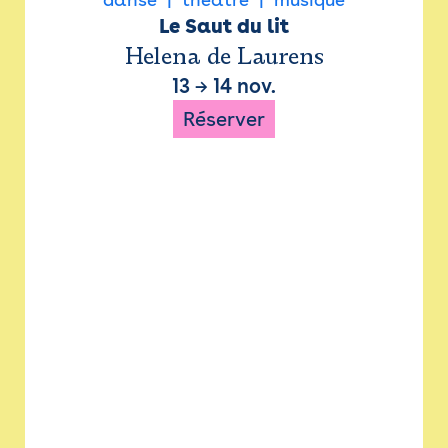
Le Saut du lit
Helena de Laurens
13
→
14 nov.
Réserver