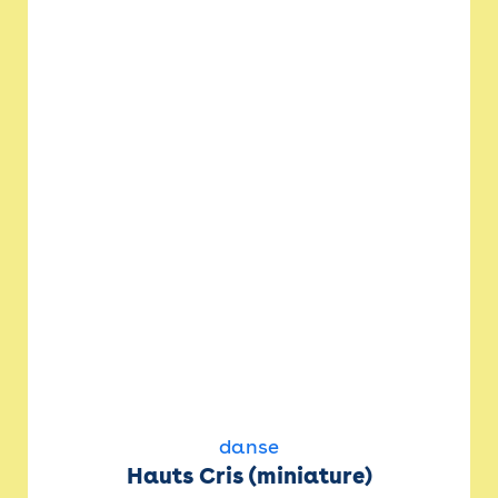
danse
Hauts Cris (miniature)