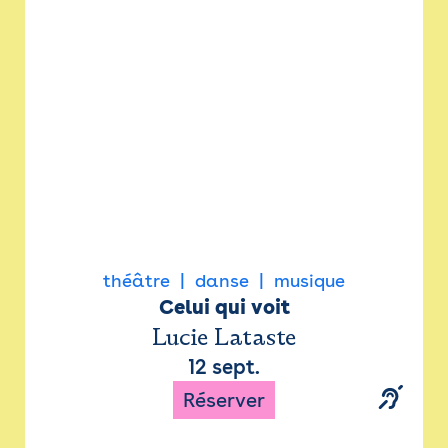
Newsletter
Espace presse
théâtre
danse
musique
Celui qui voit
Lucie Lataste
12 sept.
Réserver