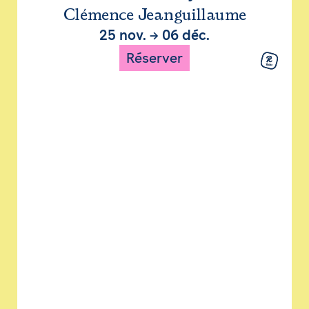
Clémence Jeanguillaume
25 nov.
→
06 déc.
Réserver