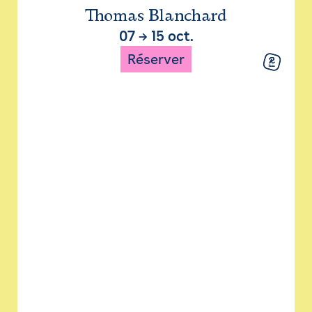
Thomas Blanchard
07
→
15 oct.
Réserver