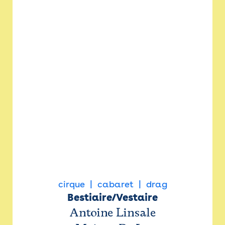
cirque
cabaret
drag
Bestiaire/Vestaire
Antoine Linsale