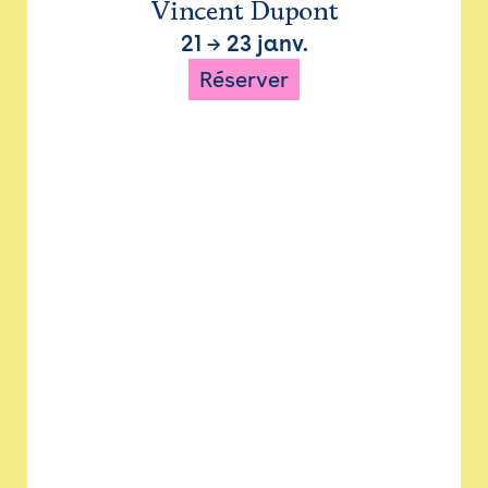
Vincent Dupont
21
→
23 janv.
Réserver