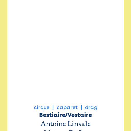
cirque
cabaret
drag
Bestiaire/Vestaire
Antoine Linsale