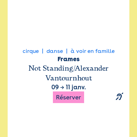
cirque
danse
à voir en famille
Frames
Not Standing/Alexander
Vantournhout
09
→
11 janv.
Réserver