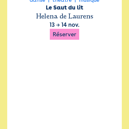
Le Saut du lit
Helena de Laurens
13
→
14 nov.
Réserver