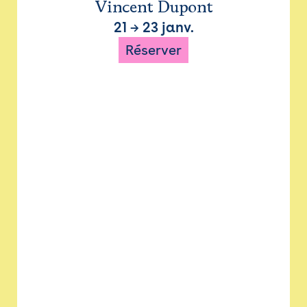
Vincent Dupont
21
→
23 janv.
Réserver