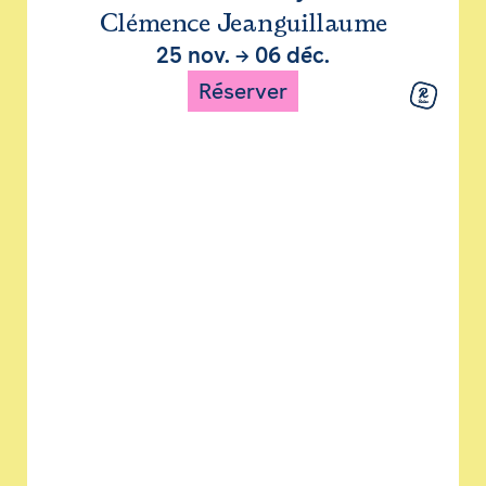
Clémence Jeanguillaume
25 nov.
→
06 déc.
Réserver