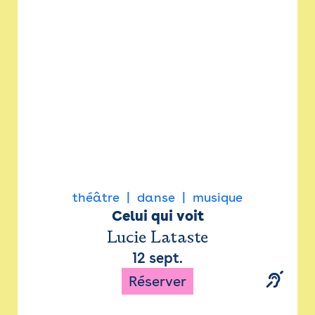
Newsletter
Espace presse
théâtre
danse
musique
Celui qui voit
Lucie Lataste
12 sept.
Réserver