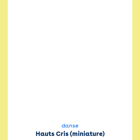
danse
Hauts Cris (miniature)