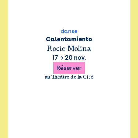
danse
Calentamiento
Rocío Molina
17
→
20 nov.
Réserver
au Théâtre de la Cité