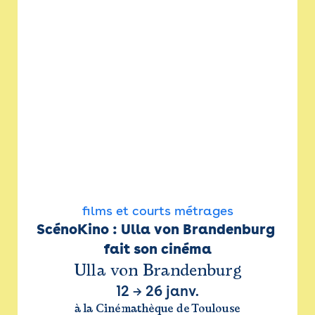
films et courts métrages
ScénoKino : Ulla von Brandenburg 
fait son cinéma
Ulla von Brandenburg
12
→
26 janv.
à la Cinémathèque de Toulouse