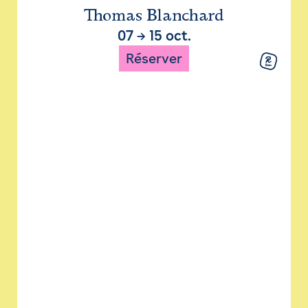
Thomas Blanchard
07
→
15 oct.
Réserver