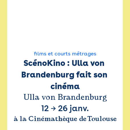
films et courts métrages
ScénoKino : Ulla von 
Brandenburg fait son 
cinéma
Ulla von Brandenburg
12
→
26 janv.
à la Cinémathèque de Toulouse