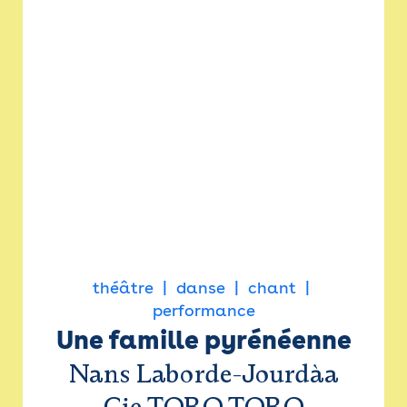
théâtre
danse
chant
performance
Une famille pyrénéenne
Nans Laborde-Jourdàa