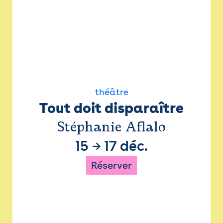
théâtre
Tout doit disparaître
Stéphanie Aflalo
15
→
17 déc.
Réserver