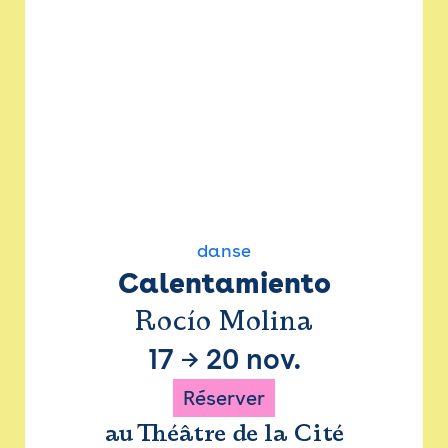
danse
Calentamiento
Rocío Molina
17
→
20 nov.
Réserver
au Théâtre de la Cité