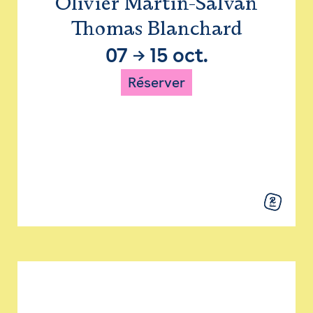
Olivier Martin-Salvan
Thomas Blanchard
07
→
15 oct.
Réserver