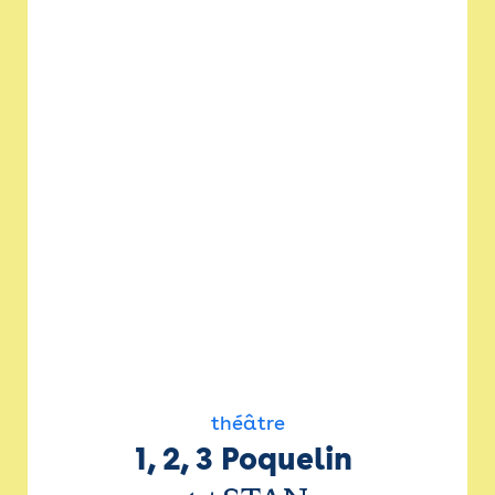
théâtre
1, 2, 3 Poquelin 