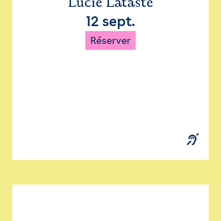
Lucie Lataste
12 sept.
Réserver