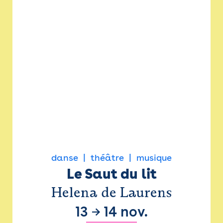
danse
théâtre
musique
Le Saut du lit
Helena de Laurens
13
→
14 nov.