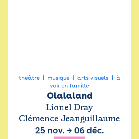
théâtre
musique
arts visuels
à
voir en famille
Olalaland
Lionel Dray
Clémence Jeanguillaume
25 nov.
→
06 déc.