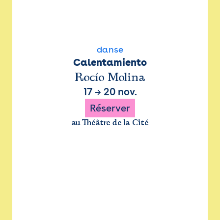
danse
Calentamiento
Rocío Molina
17
→
20 nov.
Réserver
au Théâtre de la Cité