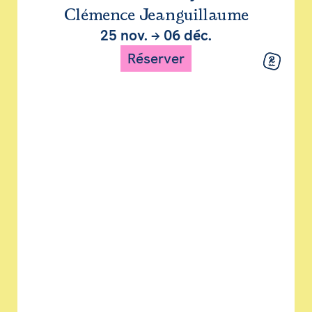
Clémence Jeanguillaume
25 nov.
→
06 déc.
Réserver