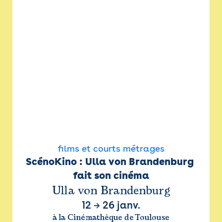
films et courts métrages
ScénoKino : Ulla von Brandenburg 
fait son cinéma
Ulla von Brandenburg
12
→
26 janv.
à la Cinémathèque de Toulouse