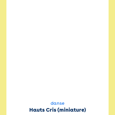
danse
Hauts Cris (miniature)