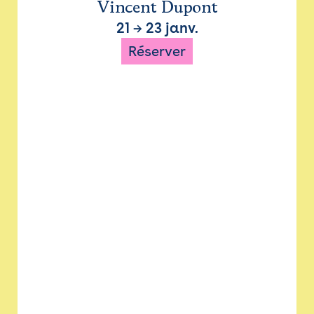
Vincent Dupont
21
→
23 janv.
Réserver