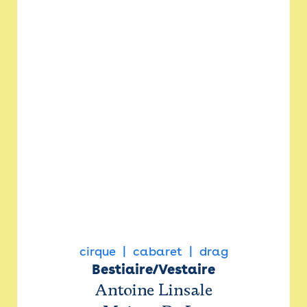
cirque
cabaret
drag
Bestiaire/Vestaire
Antoine Linsale