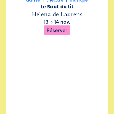
Le Saut du lit
Helena de Laurens
13
→
14 nov.
Réserver