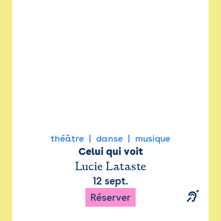
Newsletter
Espace presse
théâtre
danse
musique
Celui qui voit
Lucie Lataste
12 sept.
Réserver