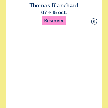
Thomas Blanchard
07
→
15 oct.
Réserver