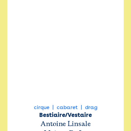
cirque
cabaret
drag
Bestiaire/Vestaire
Antoine Linsale