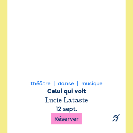
Newsletter
Espace presse
théâtre
danse
musique
Celui qui voit
Lucie Lataste
12 sept.
Réserver