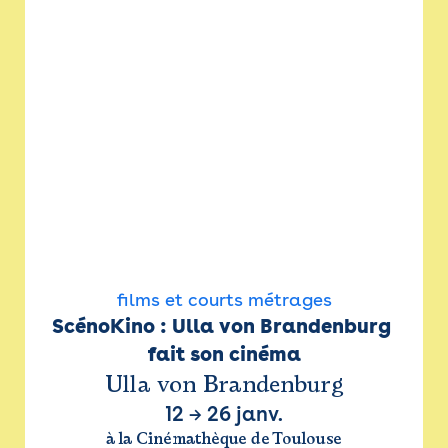
films et courts métrages
ScénoKino : Ulla von Brandenburg 
fait son cinéma
Ulla von Brandenburg
12
→
26 janv.
à la Cinémathèque de Toulouse