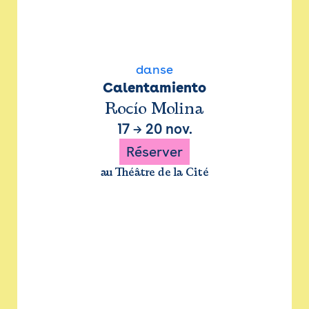
danse
Calentamiento
Rocío Molina
17
→
20 nov.
Réserver
au Théâtre de la Cité