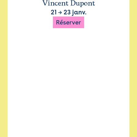
Vincent Dupont
21
→
23 janv.
Réserver