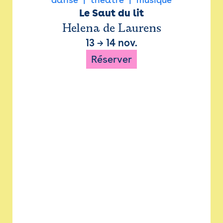
Le Saut du lit
Helena de Laurens
13
→
14 nov.
Réserver