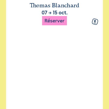
Thomas Blanchard
07
→
15 oct.
Réserver