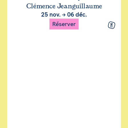
Clémence Jeanguillaume
25 nov.
→
06 déc.
Réserver