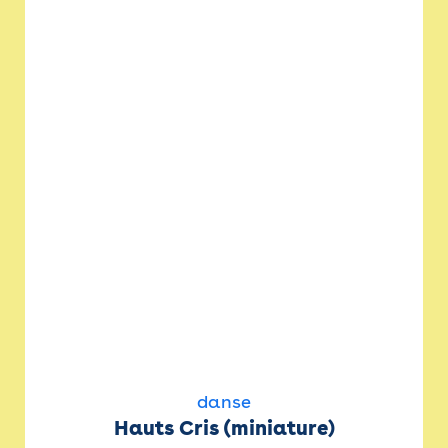
danse
Hauts Cris (miniature)