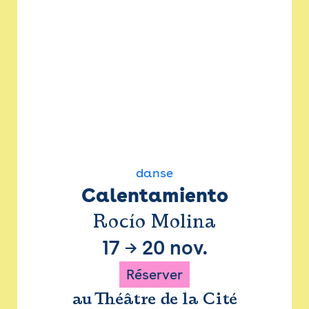
danse
Calentamiento
Rocío Molina
17
→
20 nov.
Réserver
au Théâtre de la Cité