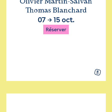
Olivier Martin-Salvan
Thomas Blanchard
07
→
15 oct.
Réserver