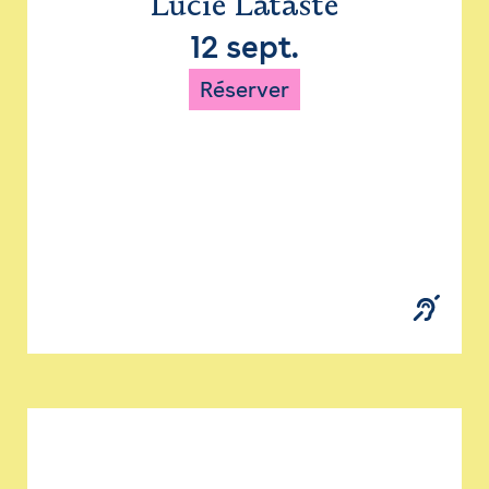
Lucie Lataste
12 sept.
Réserver