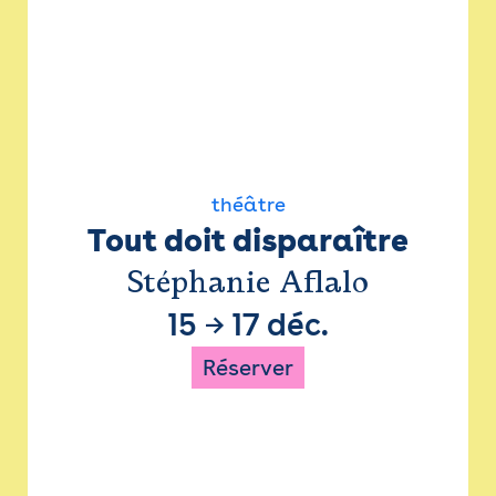
théâtre
Tout doit disparaître
Stéphanie Aflalo
15
→
17 déc.
Réserver