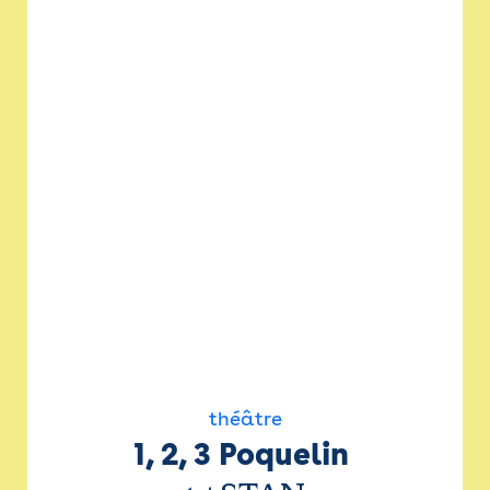
théâtre
1, 2, 3 Poquelin 