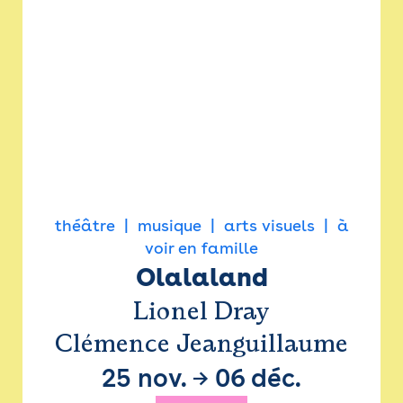
théâtre
musique
arts visuels
à
voir en famille
Olalaland
Lionel Dray
Clémence Jeanguillaume
25 nov.
→
06 déc.