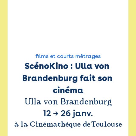
films et courts métrages
ScénoKino : Ulla von 
Brandenburg fait son 
cinéma
Ulla von Brandenburg
12
→
26 janv.
à la Cinémathèque de Toulouse