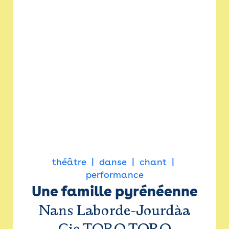
théâtre
danse
chant
performance
Une famille pyrénéenne
Nans Laborde-Jourdàa