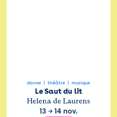
danse
théâtre
musique
Le Saut du lit
Helena de Laurens
13
→
14 nov.