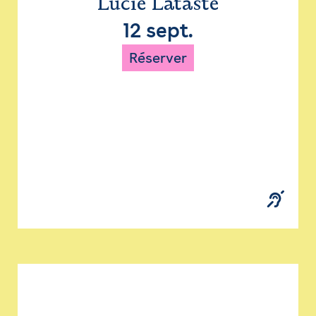
Lucie Lataste
12 sept.
Réserver