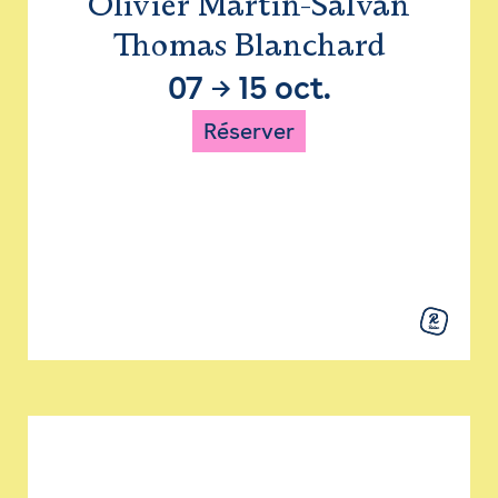
Olivier Martin-Salvan
Thomas Blanchard
07
→
15 oct.
Réserver