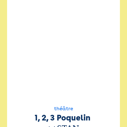
théâtre
1, 2, 3 Poquelin 