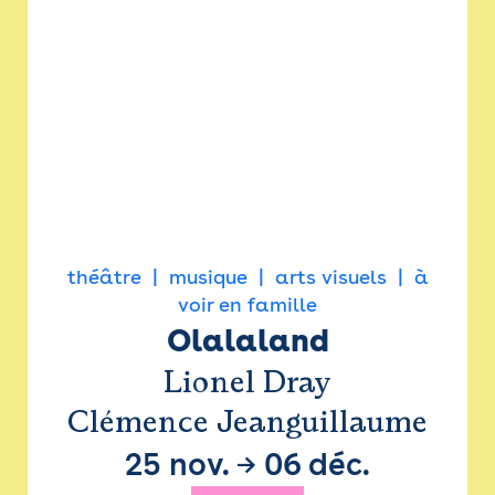
théâtre
musique
arts visuels
à
voir en famille
Olalaland
Lionel Dray
Clémence Jeanguillaume
25 nov.
→
06 déc.