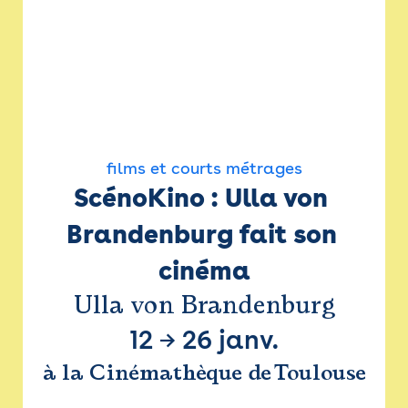
films et courts métrages
ScénoKino : Ulla von 
Brandenburg fait son 
cinéma
Ulla von Brandenburg
12
→
26 janv.
à la Cinémathèque de Toulouse