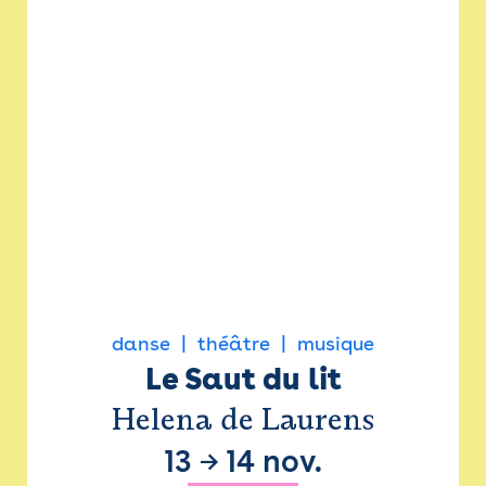
danse
théâtre
musique
Le Saut du lit
Helena de Laurens
13
→
14 nov.