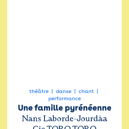
théâtre
danse
chant
performance
Une famille pyrénéenne
Nans Laborde-Jourdàa