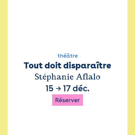
théâtre
Tout doit disparaître
Stéphanie Aflalo
15
→
17 déc.
Réserver