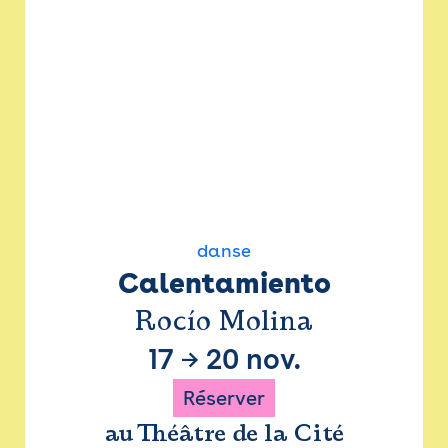
danse
Calentamiento
Rocío Molina
17
→
20 nov.
Réserver
au Théâtre de la Cité