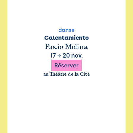
danse
Calentamiento
Rocío Molina
17
→
20 nov.
Réserver
au Théâtre de la Cité