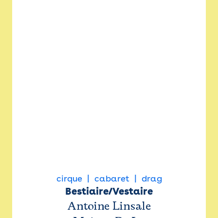
cirque
cabaret
drag
Bestiaire/Vestaire
Antoine Linsale