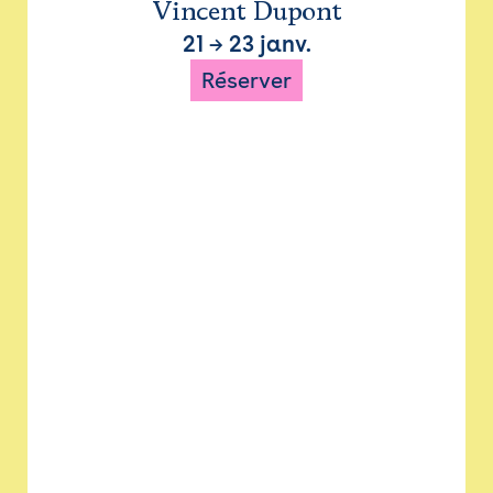
Vincent Dupont
21
→
23 janv.
Réserver