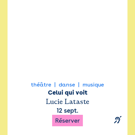
Newsletter
Espace presse
théâtre
danse
musique
Celui qui voit
Lucie Lataste
12 sept.
Réserver