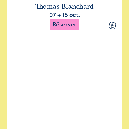
Thomas Blanchard
07
→
15 oct.
Réserver