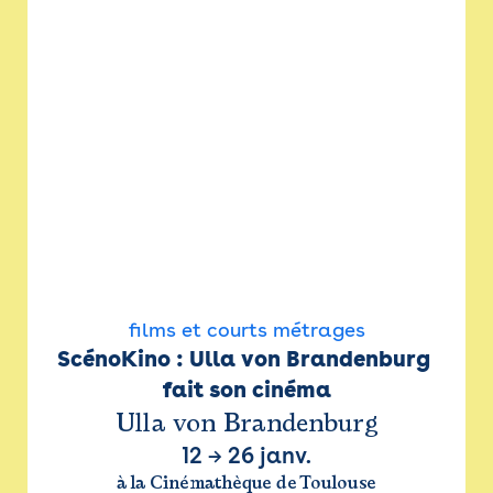
films et courts métrages
ScénoKino : Ulla von Brandenburg 
fait son cinéma
Ulla von Brandenburg
12
→
26 janv.
à la Cinémathèque de Toulouse