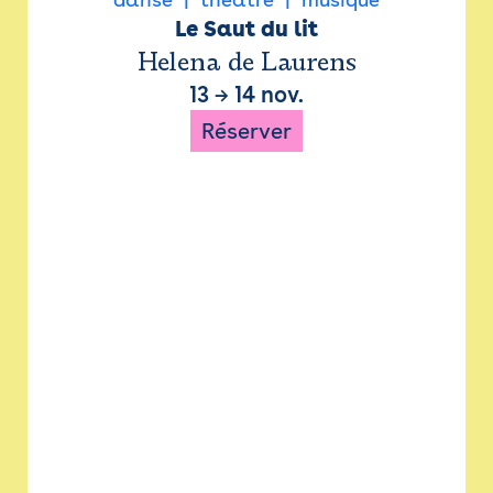
Le Saut du lit
Helena de Laurens
13
→
14 nov.
Réserver