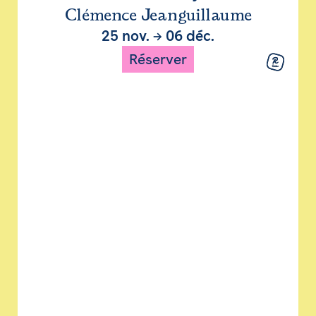
Clémence Jeanguillaume
25 nov.
→
06 déc.
Réserver