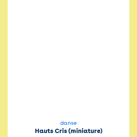
danse
Hauts Cris (miniature)