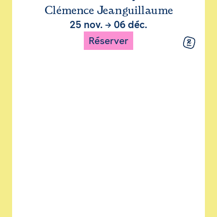
Clémence Jeanguillaume
25 nov.
→
06 déc.
Réserver