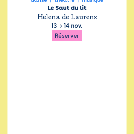
Le Saut du lit
Helena de Laurens
13
→
14 nov.
Réserver