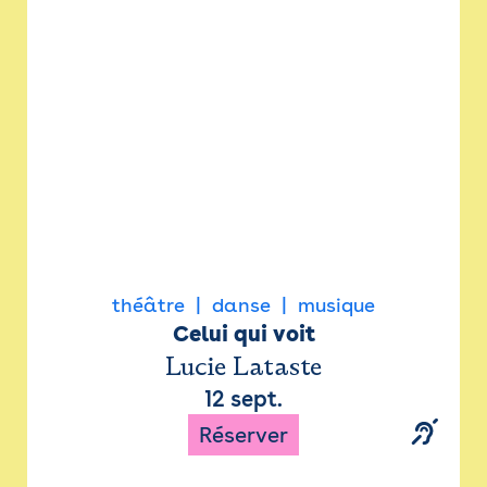
Newsletter
Espace presse
théâtre
danse
musique
Celui qui voit
Lucie Lataste
12 sept.
Réserver