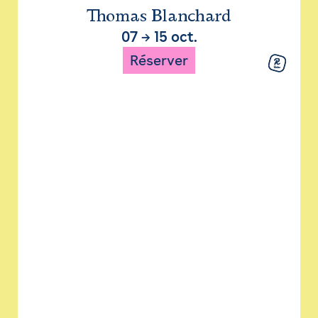
Thomas Blanchard
07
→
15 oct.
Réserver