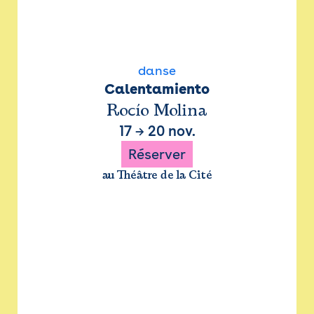
danse
Calentamiento
Rocío Molina
17
→
20 nov.
Réserver
au Théâtre de la Cité