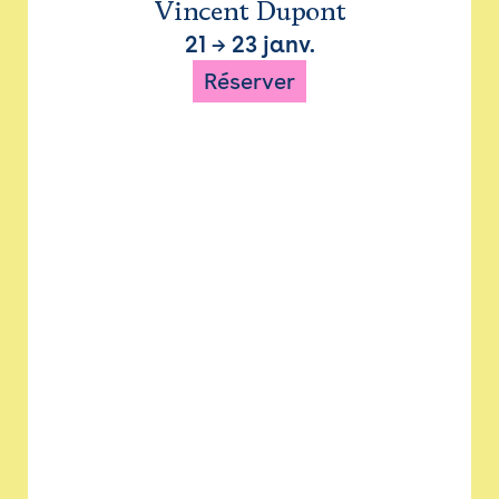
Vincent Dupont
21
→
23 janv.
Réserver