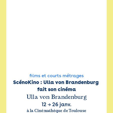
films et courts métrages
ScénoKino : Ulla von Brandenburg 
fait son cinéma
Ulla von Brandenburg
12
→
26 janv.
à la Cinémathèque de Toulouse