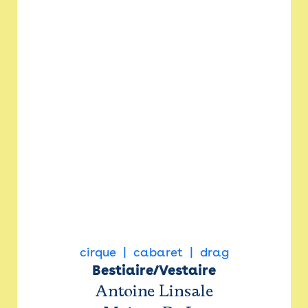
cirque
cabaret
drag
Bestiaire/Vestaire
Antoine Linsale