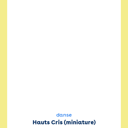
danse
Hauts Cris (miniature)